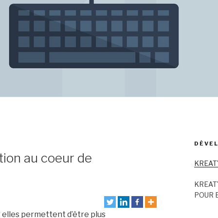
DÉVEL
ation au coeur de
KREAT
KREAT
POUR E
 elles permettent d’être plus