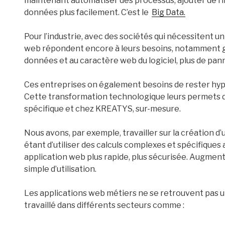
maintenant automatiser des processus, ajouter de l’int
données plus facilement. C’est le
Big Data.
Pour l’industrie, avec des sociétés qui nécessitent u
web répondent encore à leurs besoins, notamment gr
données et au caractère web du logiciel, plus de pan
Ces entreprises on également besoins de rester hyp
Cette transformation technologique leurs permets d’
spécifique et chez KREATYS, sur-mesure.
Nous avons, par exemple, travailler sur la création d’
étant d’utiliser des calculs complexes et spécifiques 
application web plus rapide, plus sécurisée. Augment
simple d’utilisation.
Les applications web métiers ne se retrouvent pas u
travaillé dans différents secteurs comme :