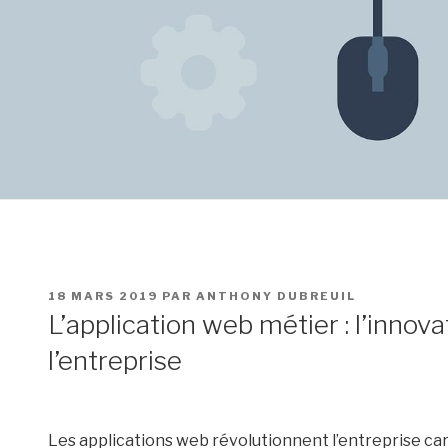
PUBLIÉ
18 MARS 2019
PAR
ANTHONY DUBREUIL
LE
L’application web métier : l’innov
l’entreprise
Les applications web révolutionnent l’entreprise car