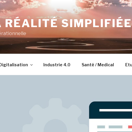
 RÉALITÉ SIMPLIFIÉE
érationnelle
Digitalisation
Industrie 4.0
Santé / Medical
Etu