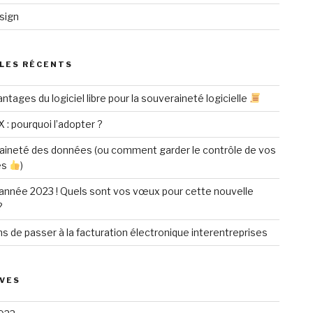
sign
LES RÉCENTS
ntages du logiciel libre pour la souveraineté logicielle
X : pourquoi l’adopter ?
aineté des données (ou comment garder le contrôle de vos
es
)
année 2023 ! Quels sont vos vœux pour cette nouvelle
?
ns de passer à la facturation électronique interentreprises
VES