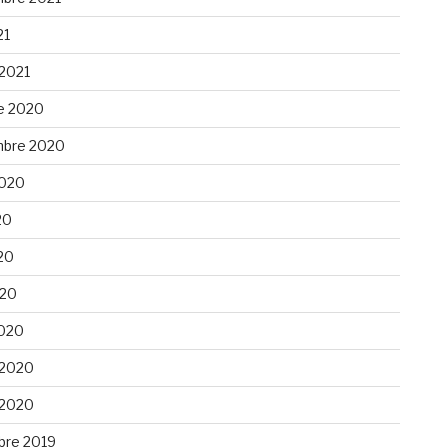
21
 2021
e 2020
bre 2020
 2020
20
20
020
020
 2020
 2020
re 2019