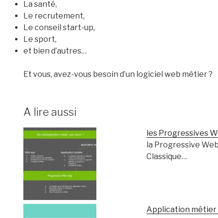
La santé,
Le recrutement,
Le conseil start-up,
Le sport,
et bien d’autres…
Et vous, avez-vous besoin d’un logiciel web métier ?
A lire aussi
les Progressives W
la Progressive We
Classique…
Application métier