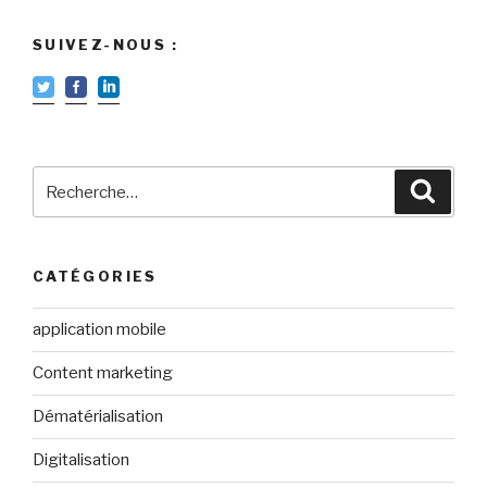
SUIVEZ-NOUS :
Recherche
Reche
pour
:
CATÉGORIES
application mobile
Content marketing
Dématérialisation
Digitalisation