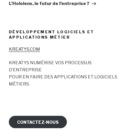
suivant
L’Hololens, le futur de l’entreprise ?
DÉVELOPPEMENT LOGICIELS ET
APPLICATIONS MÉTIER
KREATYS.COM
KREATYS NUMÉRISE VOS PROCESSUS
D’ENTREPRISE
POUR EN FAIRE DES APPLICATIONS ET LOGICIELS
MÉTIERS.
CONTACTEZ-NOUS