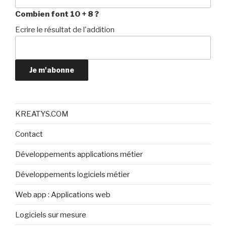
Combien font 10 + 8 ?
Ecrire le résultat de l'addition
Je m'abonne
KREATYS.COM
Contact
Développements applications métier
Développements logiciels métier
Web app : Applications web
Logiciels sur mesure