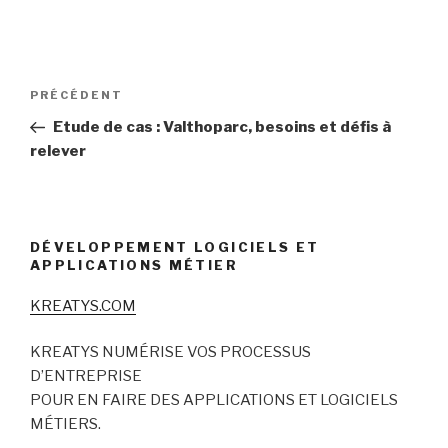
Navigation
Article
PRÉCÉDENT
de
précédent
Etude de cas : Valthoparc, besoins et défis à
l’article
relever
DÉVELOPPEMENT LOGICIELS ET
APPLICATIONS MÉTIER
KREATYS.COM
KREATYS NUMÉRISE VOS PROCESSUS
D’ENTREPRISE
POUR EN FAIRE DES APPLICATIONS ET LOGICIELS
MÉTIERS.