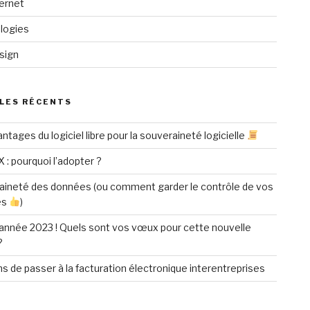
ternet
logies
sign
LES RÉCENTS
ntages du logiciel libre pour la souveraineté logicielle
X : pourquoi l’adopter ?
aineté des données (ou comment garder le contrôle de vos
es
)
année 2023 ! Quels sont vos vœux pour cette nouvelle
?
ns de passer à la facturation électronique interentreprises