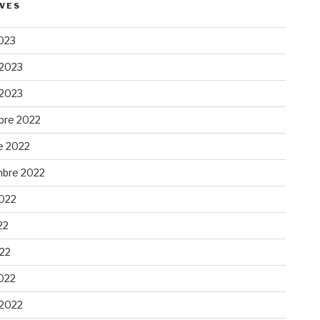
VES
023
 2023
 2023
re 2022
e 2022
bre 2022
2022
22
022
022
 2022