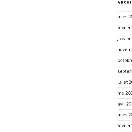
ARCHI
mars 2
février
janvier
novemb
octobr
septem
juillet 
mai 20
avril 2
mars 2
février