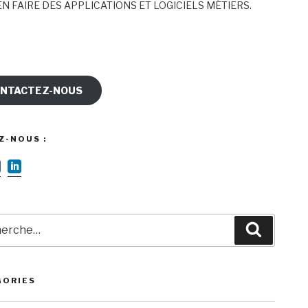
N FAIRE DES APPLICATIONS ET LOGICIELS MÉTIERS.
NTACTEZ-NOUS
Z-NOUS :
rche
Recherc
GORIES