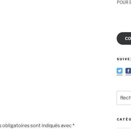
POUR E
CO
SUIVE
Reche
pour
:
CATÉ
 obligatoires sont indiqués avec
*