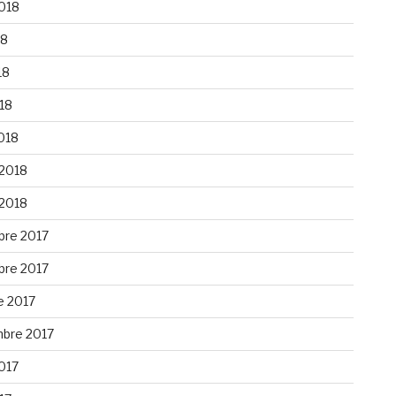
2018
18
18
018
018
 2018
 2018
re 2017
re 2017
e 2017
bre 2017
2017