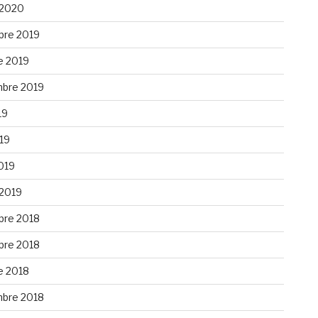
 2020
re 2019
e 2019
bre 2019
19
019
019
 2019
re 2018
re 2018
e 2018
bre 2018