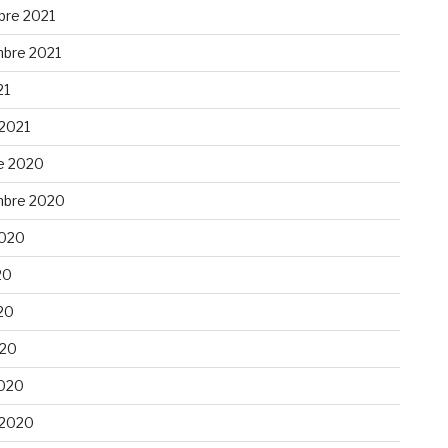
re 2021
bre 2021
21
 2021
e 2020
bre 2020
 2020
20
20
020
020
 2020