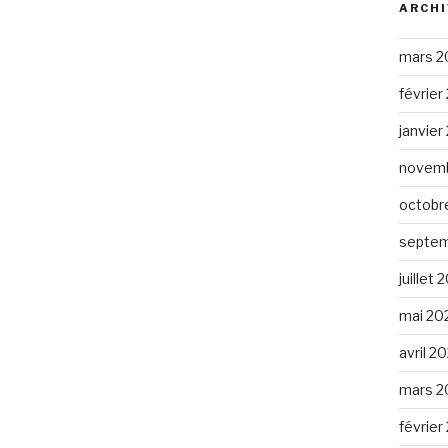
ARCHI
mars 2
février
janvier
novemb
octobr
septem
juillet 
mai 20
avril 2
mars 2
février