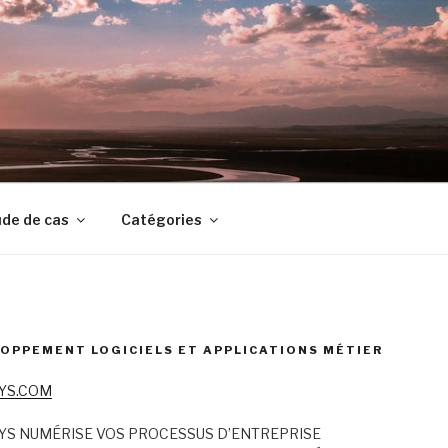
de de cas
Catégories
OPPEMENT LOGICIELS ET APPLICATIONS MÉTIER
YS.COM
YS NUMÉRISE VOS PROCESSUS D’ENTREPRISE