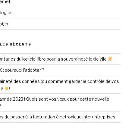
ternet
logies
sign
LES RÉCENTS
ntages du logiciel libre pour la souveraineté logicielle
X : pourquoi l’adopter ?
aineté des données (ou comment garder le contrôle de vos
es
)
année 2023 ! Quels sont vos vœux pour cette nouvelle
?
ns de passer à la facturation électronique interentreprises