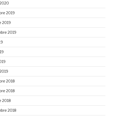
 2020
re 2019
e 2019
bre 2019
19
019
019
 2019
re 2018
re 2018
e 2018
bre 2018