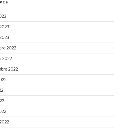
VES
023
 2023
 2023
re 2022
e 2022
bre 2022
2022
22
022
022
 2022