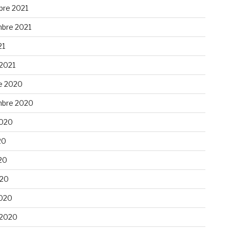
re 2021
bre 2021
21
 2021
e 2020
bre 2020
 2020
20
20
020
020
 2020