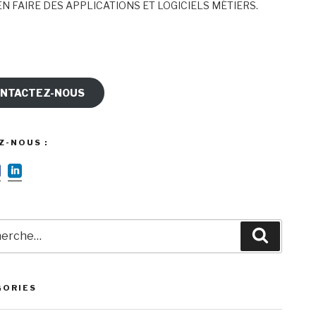
N FAIRE DES APPLICATIONS ET LOGICIELS MÉTIERS.
NTACTEZ-NOUS
Z-NOUS :
rche
Recherc
GORIES