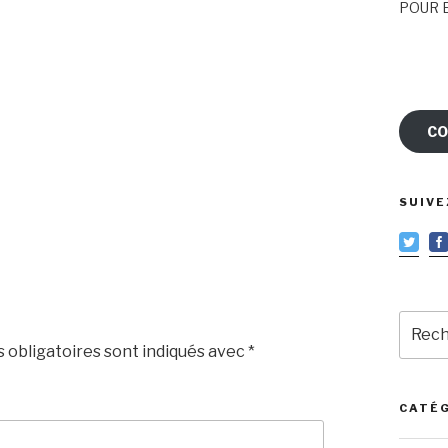
POUR E
CO
SUIVE
Reche
pour
 obligatoires sont indiqués avec
*
:
CATÉ