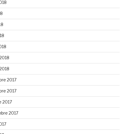
2018
18
18
018
018
 2018
 2018
re 2017
re 2017
e 2017
bre 2017
2017