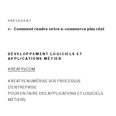
Navigation
Article
PRÉCÉDENT
de
précédent
Comment rendre votre e-commerce plus réel
l’article
DÉVELOPPEMENT LOGICIELS ET
APPLICATIONS MÉTIER
KREATYS.COM
KREATYS NUMÉRISE VOS PROCESSUS
D’ENTREPRISE
POUR EN FAIRE DES APPLICATIONS ET LOGICIELS
MÉTIERS.