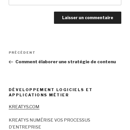
Navigation
Article
PRÉCÉDENT
de
précédent
Comment élaborer une stratégie de contenu
l’article
DÉVELOPPEMENT LOGICIELS ET
APPLICATIONS MÉTIER
KREATYS.COM
KREATYS NUMÉRISE VOS PROCESSUS
D’ENTREPRISE