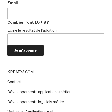
Email
Combien font 10 + 8 ?
Ecrire le résultat de l'addition
Je m'abonne
KREATYS.COM
Contact
Développements applications métier
Développements logiciels métier