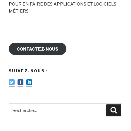
POUR EN FAIRE DES APPLICATIONS ET LOGICIELS
MÉTIERS.
CONTACTEZ-NOUS
SUIVEZ-NOUS :
Recherche
Reche
pour
: