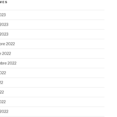
VES
023
 2023
 2023
re 2022
e 2022
bre 2022
2022
22
022
022
 2022