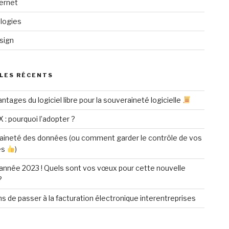
ternet
logies
sign
LES RÉCENTS
ntages du logiciel libre pour la souveraineté logicielle
X : pourquoi l’adopter ?
aineté des données (ou comment garder le contrôle de vos
es
)
année 2023 ! Quels sont vos vœux pour cette nouvelle
?
ns de passer à la facturation électronique interentreprises