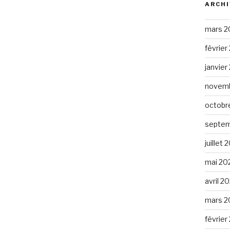
ARCHI
mars 2
février
janvier
novemb
octobr
septem
juillet 
mai 20
avril 2
mars 2
février