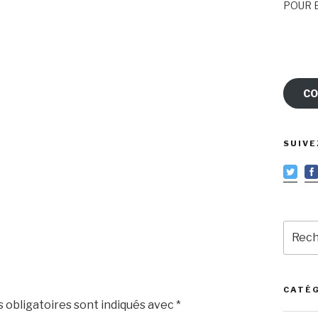
POUR E
CO
SUIVE
Reche
pour
:
CATÉ
 obligatoires sont indiqués avec
*