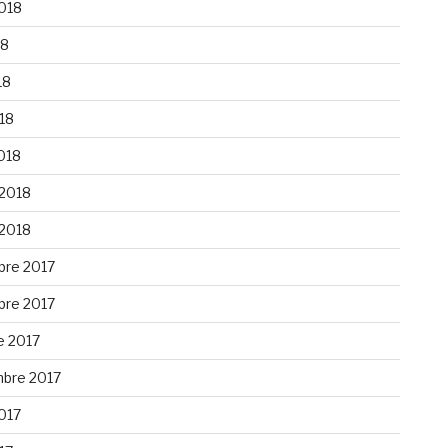
2018
18
18
018
018
 2018
 2018
re 2017
re 2017
e 2017
bre 2017
2017