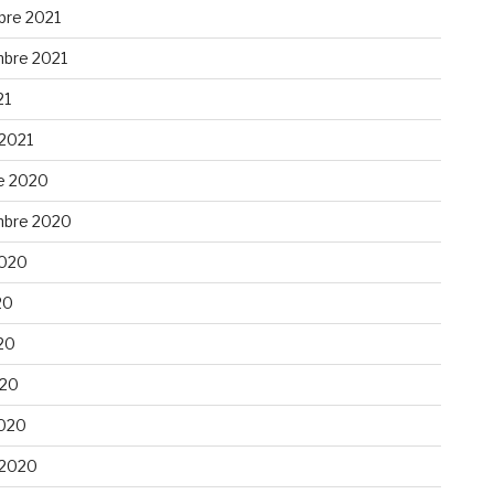
re 2021
bre 2021
21
 2021
e 2020
bre 2020
 2020
20
20
020
020
 2020