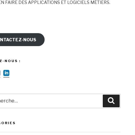
N FAIRE DES APPLICATIONS ET LOGICIELS MÉTIERS.
NTACTEZ-NOUS
Z-NOUS :
rche
Recherc
GORIES