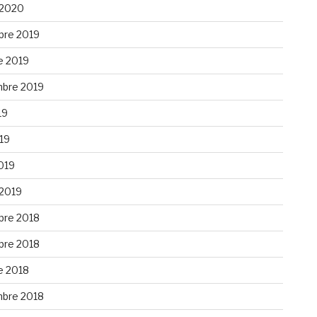
 2020
re 2019
e 2019
bre 2019
19
019
019
 2019
re 2018
re 2018
e 2018
bre 2018