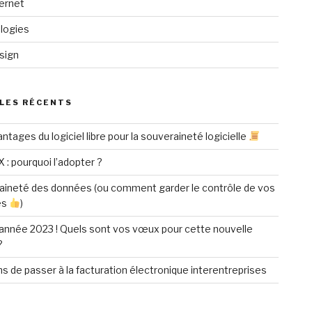
ternet
logies
sign
LES RÉCENTS
ntages du logiciel libre pour la souveraineté logicielle
X : pourquoi l’adopter ?
aineté des données (ou comment garder le contrôle de vos
es
)
année 2023 ! Quels sont vos vœux pour cette nouvelle
?
ns de passer à la facturation électronique interentreprises