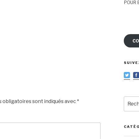
POUR E
CO
SUIVE
Reche
 obligatoires sont indiqués avec
*
pour
:
CATÉ