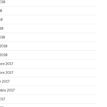
2018
18
18
018
018
 2018
 2018
re 2017
re 2017
e 2017
bre 2017
2017