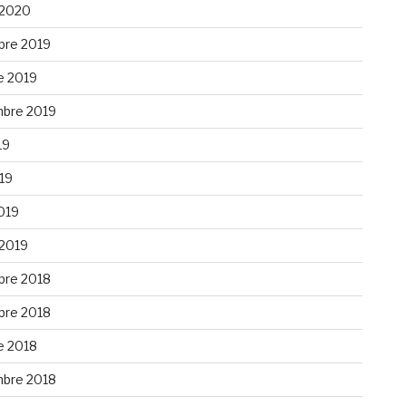
 2020
re 2019
e 2019
bre 2019
19
019
019
 2019
re 2018
re 2018
e 2018
bre 2018