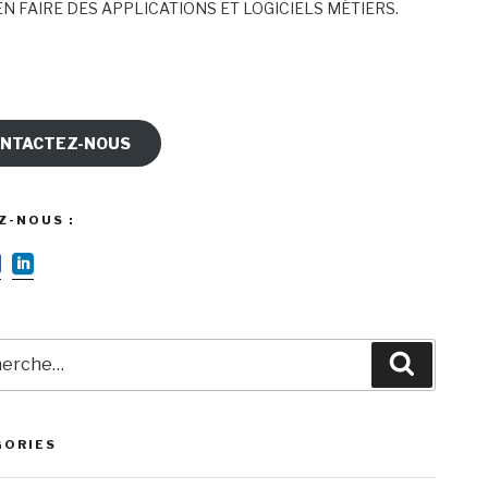
N FAIRE DES APPLICATIONS ET LOGICIELS MÉTIERS.
NTACTEZ-NOUS
Z-NOUS :
rche
Recherc
GORIES