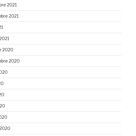
re 2021
bre 2021
21
 2021
e 2020
bre 2020
 2020
20
20
020
020
 2020