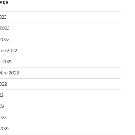
VES
023
 2023
 2023
re 2022
e 2022
bre 2022
2022
22
022
022
 2022