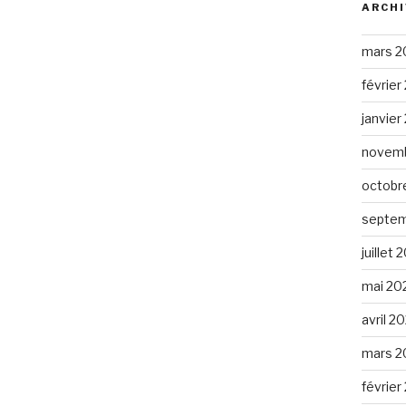
ARCHI
mars 2
février
janvier
novemb
octobr
septem
juillet 
mai 20
avril 2
mars 2
février