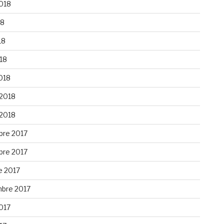
2018
18
18
018
018
 2018
 2018
re 2017
re 2017
e 2017
bre 2017
2017