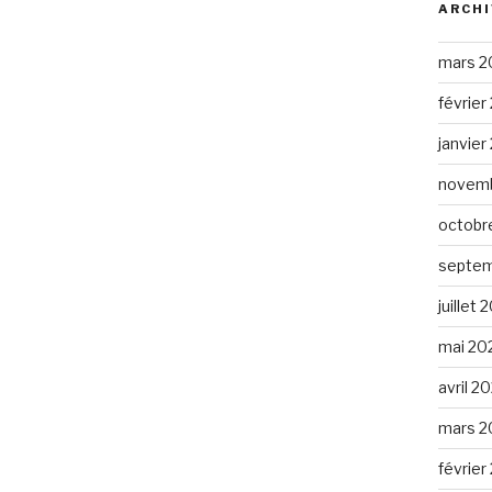
ARCHI
mars 2
février
janvier
novemb
octobr
septem
juillet 
mai 20
avril 2
mars 2
février