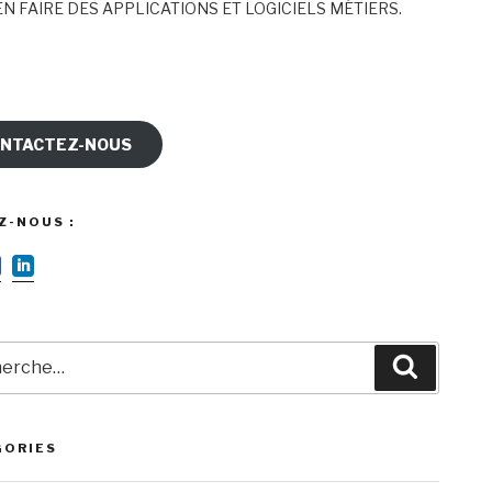
N FAIRE DES APPLICATIONS ET LOGICIELS MÉTIERS.
NTACTEZ-NOUS
Z-NOUS :
rche
Recherc
GORIES