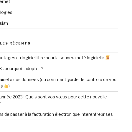
ternet
logies
sign
LES RÉCENTS
ntages du logiciel libre pour la souveraineté logicielle
X : pourquoi l’adopter ?
aineté des données (ou comment garder le contrôle de vos
es
)
année 2023 ! Quels sont vos vœux pour cette nouvelle
?
ns de passer à la facturation électronique interentreprises