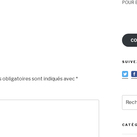
POUR E
CO
SUIVE
 obligatoires sont indiqués avec
*
Reche
pour
:
CATÉ