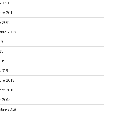
 2020
re 2019
e 2019
bre 2019
19
019
019
 2019
re 2018
re 2018
e 2018
bre 2018