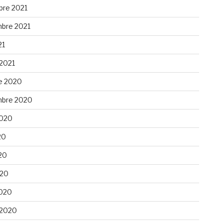
re 2021
bre 2021
21
 2021
e 2020
bre 2020
 2020
20
20
020
020
 2020