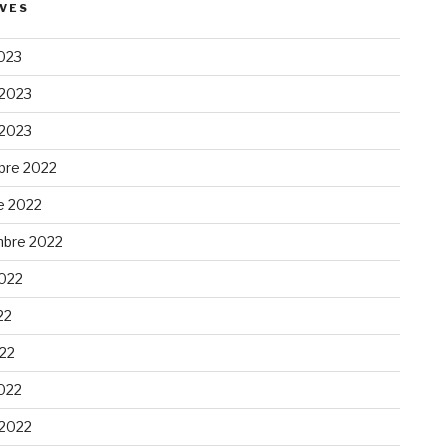
VES
023
 2023
 2023
re 2022
e 2022
bre 2022
2022
22
022
022
 2022