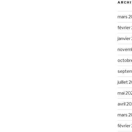
ARCHI
mars 2
février
janvier
novemb
octobr
septem
juillet 
mai 20
avril 2
mars 2
février