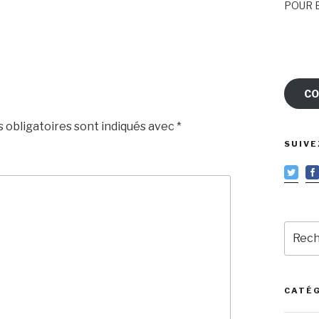
POUR E
CO
 obligatoires sont indiqués avec
*
SUIVE
Reche
pour
:
CATÉ