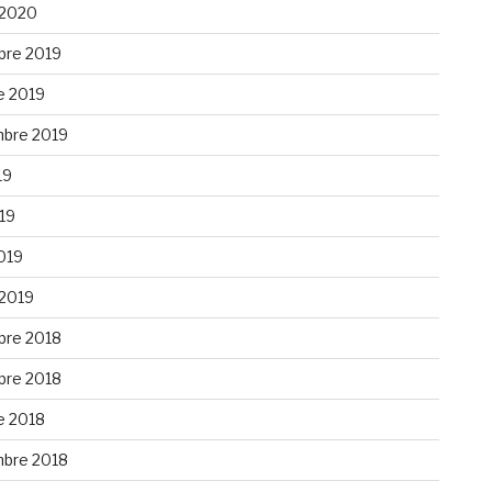
 2020
re 2019
e 2019
bre 2019
19
019
019
 2019
re 2018
re 2018
e 2018
bre 2018