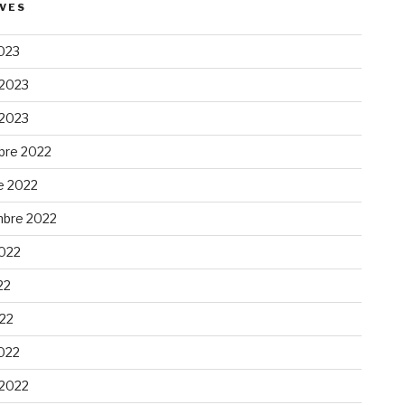
VES
023
 2023
 2023
re 2022
e 2022
bre 2022
2022
22
022
022
 2022