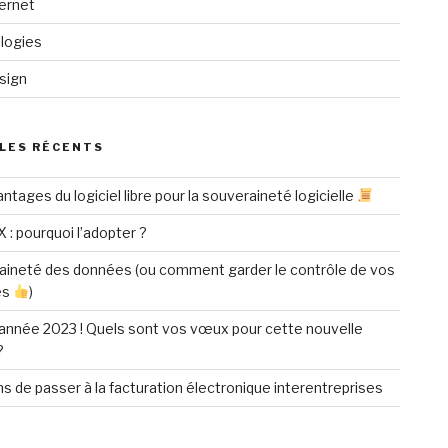
ternet
logies
sign
LES RÉCENTS
ntages du logiciel libre pour la souveraineté logicielle
X : pourquoi l’adopter ?
aineté des données (ou comment garder le contrôle de vos
es
)
année 2023 ! Quels sont vos vœux pour cette nouvelle
?
ns de passer à la facturation électronique interentreprises