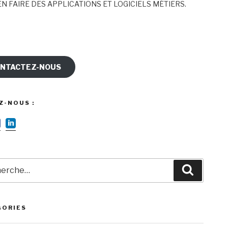
N FAIRE DES APPLICATIONS ET LOGICIELS MÉTIERS.
NTACTEZ-NOUS
Z-NOUS :
rche
Recherc
GORIES