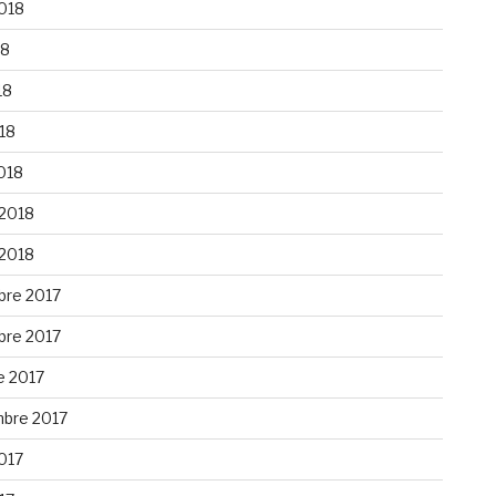
2018
18
18
018
018
 2018
 2018
re 2017
re 2017
e 2017
bre 2017
2017