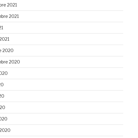
re 2021
bre 2021
21
 2021
e 2020
bre 2020
 2020
20
20
020
020
 2020