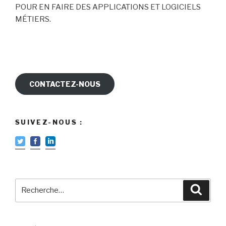
POUR EN FAIRE DES APPLICATIONS ET LOGICIELS
MÉTIERS.
CONTACTEZ-NOUS
SUIVEZ-NOUS :
Recherche
Reche
pour
: