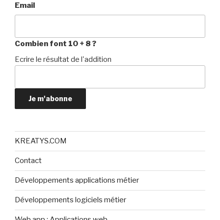
Email
Combien font 10 + 8 ?
Ecrire le résultat de l'addition
Je m'abonne
KREATYS.COM
Contact
Développements applications métier
Développements logiciels métier
Web app : Applications web