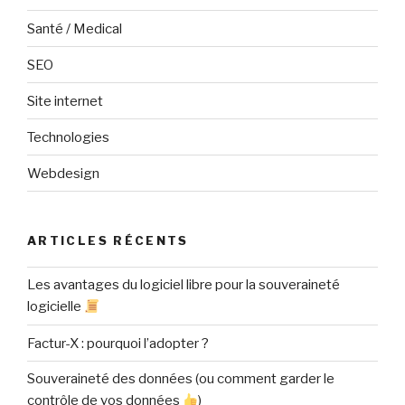
Santé / Medical
SEO
Site internet
Technologies
Webdesign
ARTICLES RÉCENTS
Les avantages du logiciel libre pour la souveraineté
logicielle
Factur-X : pourquoi l’adopter ?
Souveraineté des données (ou comment garder le
contrôle de vos données
)