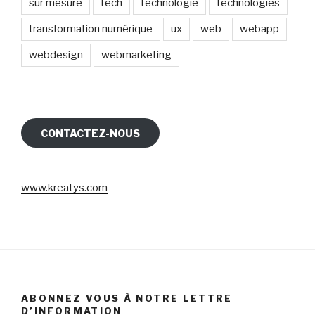
sur mesure
tech
technologie
technologies
transformation numérique
ux
web
webapp
webdesign
webmarketing
CONTACTEZ-NOUS
www.kreatys.com
ABONNEZ VOUS À NOTRE LETTRE
D’INFORMATION