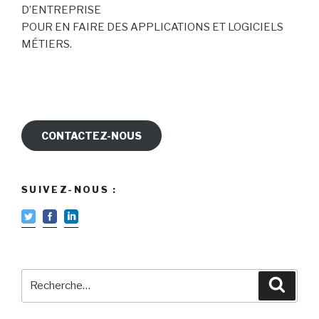
D’ENTREPRISE
POUR EN FAIRE DES APPLICATIONS ET LOGICIELS
MÉTIERS.
CONTACTEZ-NOUS
SUIVEZ-NOUS :
Recherche
Reche
pour
: