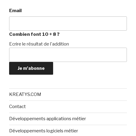
Email
Combien font 10 + 8 ?
Ecrire le résultat de l'addition
Je m'abonne
KREATYS.COM
Contact
Développements applications métier
Développements logiciels métier