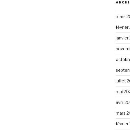
ARCHI
mars 2
février
janvier
novemb
octobr
septem
juillet 
mai 20
avril 2
mars 2
février