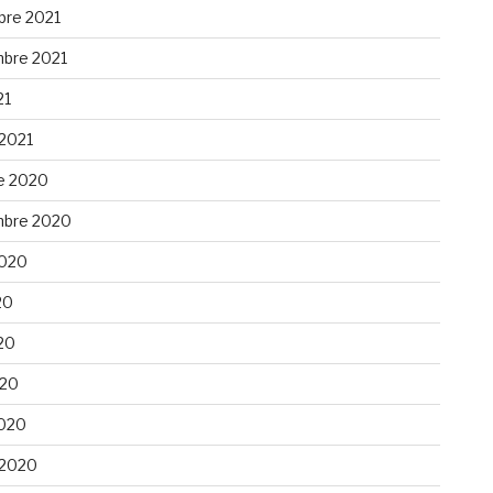
re 2021
bre 2021
21
 2021
e 2020
bre 2020
 2020
20
20
020
020
 2020