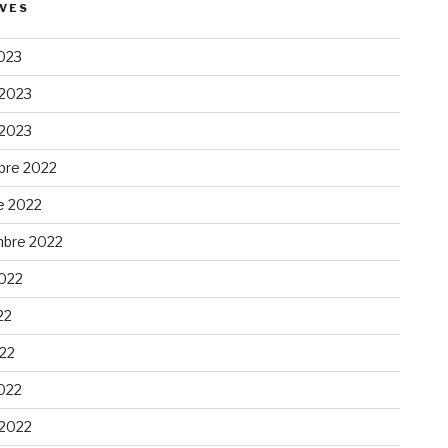
VES
023
 2023
 2023
re 2022
e 2022
bre 2022
2022
22
022
022
 2022