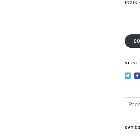
POUR E
CO
SUIVE
Reche
pour
:
CATÉ