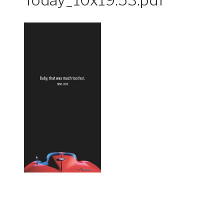
Today_10x19.53.pdf