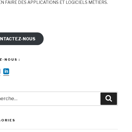
N FAIRE DES APPLICATIONS ET LOGICIELS MÉTIERS.
NTACTEZ-NOUS
Z-NOUS :
rche
Recherc
GORIES