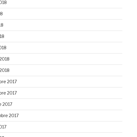
2018
18
18
018
018
 2018
 2018
re 2017
re 2017
e 2017
bre 2017
2017