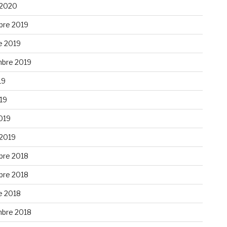
 2020
re 2019
e 2019
bre 2019
19
019
019
 2019
re 2018
re 2018
e 2018
bre 2018