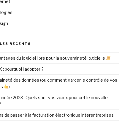
ternet
logies
sign
LES RÉCENTS
ntages du logiciel libre pour la souveraineté logicielle
X : pourquoi l’adopter ?
aineté des données (ou comment garder le contrôle de vos
es
)
année 2023 ! Quels sont vos vœux pour cette nouvelle
?
ns de passer à la facturation électronique interentreprises