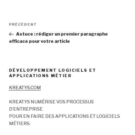
Navigation
Article
PRÉCÉDENT
de
précédent
Astuce : rédiger un premier paragraphe
l’article
efficace pour votre article
DÉVELOPPEMENT LOGICIELS ET
APPLICATIONS MÉTIER
KREATYS.COM
KREATYS NUMÉRISE VOS PROCESSUS
D’ENTREPRISE
POUR EN FAIRE DES APPLICATIONS ET LOGICIELS
MÉTIERS.