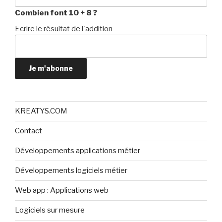
Combien font 10 + 8 ?
Ecrire le résultat de l'addition
Je m'abonne
KREATYS.COM
Contact
Développements applications métier
Développements logiciels métier
Web app : Applications web
Logiciels sur mesure