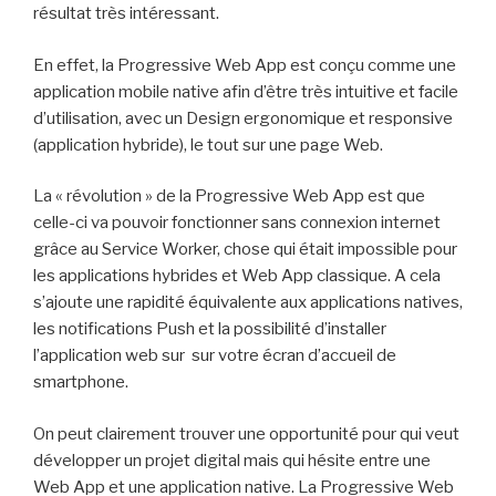
résultat très intéressant.
En effet, la Progressive Web App est conçu comme une
application mobile native afin d’être très intuitive et facile
d’utilisation, avec un Design ergonomique et responsive
(application hybride), le tout sur une page Web.
La « révolution » de la Progressive Web App est que
celle-ci va pouvoir fonctionner sans connexion internet
grâce au Service Worker, chose qui était impossible pour
les applications hybrides et Web App classique. A cela
s’ajoute une rapidité équivalente aux applications natives,
les notifications Push et la possibilité d’installer
l’application web sur sur votre écran d’accueil de
smartphone.
On peut clairement trouver une opportunité pour qui veut
développer un projet digital mais qui hésite entre une
Web App et une application native. La Progressive Web