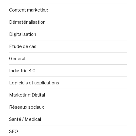
Content marketing
Dématérialisation
Digitalisation
Etude de cas
Général
Industrie 4.0
Logiciels et applications
Marketing Digital
Réseaux sociaux
Santé / Medical
SEO