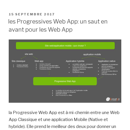
PUBLIÉ
15 SEPTEMBRE 2017
LE
les Progressives Web App: un saut en
avant pour les Web App
la Progressive Web App est à mi-chemin entre une Web
App Classique et une application Mobile (Native et
hybride). Elle prend le meilleur des deux pour donner un