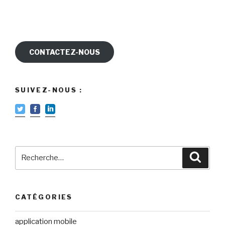
CONTACTEZ-NOUS
SUIVEZ-NOUS :
Recherche
Reche
pour
:
CATÉGORIES
application mobile