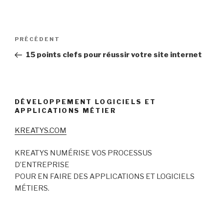
Navigation
Article
PRÉCÉDENT
de
précédent
15 points clefs pour réussir votre site internet
l’article
DÉVELOPPEMENT LOGICIELS ET
APPLICATIONS MÉTIER
KREATYS.COM
KREATYS NUMÉRISE VOS PROCESSUS
D’ENTREPRISE
POUR EN FAIRE DES APPLICATIONS ET LOGICIELS
MÉTIERS.