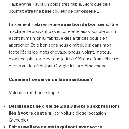
« aubergine » aura un poids très faible. Alors que cela
pourrait être une belle couleur de carrosserie… =)
Finalement, cela reste une
question de bon sens.
Une
machine ne pouvant pas encore être aussi souple qu’un
esprit humain, on lui fabrique des artifices pour s’en
approcher. Et le bon sens nous dirait que si dans mon
texte j’écris les mots chevaux, pneus, volant, moteur,
essence, phares, c’est que je fais référence à un véhicule
et pas au tiercé du jour. Google fait la même chose.
Comment se servir de la sémantique ?
Voici une méthode simple :
Définissez une cible de 2 ou 3 mots ou expressions
liés à votre contenu
(ex: voiture diesel occasion
Grenoble)
Faite une liste de mots qui vont avec votre