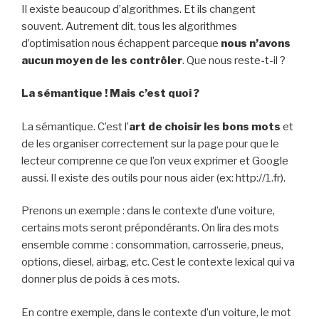
Il existe beaucoup d’algorithmes. Et ils changent
souvent. Autrement dit, tous les algorithmes
d’optimisation nous échappent parceque
nous n’avons
aucun moyen de les contrôler
. Que nous reste-t-il ?
La sémantique ! Mais c’est quoi ?
La sémantique. C’est l’
art de choisir les bons mots
et
de les organiser correctement sur la page pour que le
lecteur comprenne ce que l’on veux exprimer et Google
aussi. Il existe des outils pour nous aider (ex: http://1.fr).
Prenons un exemple : dans le contexte d’une voiture,
certains mots seront prépondérants. On lira des mots
ensemble comme : consommation, carrosserie, pneus,
options, diesel, airbag, etc. Cest le contexte lexical qui va
donner plus de poids à ces mots.
En contre exemple, dans le contexte d’un voiture, le mot