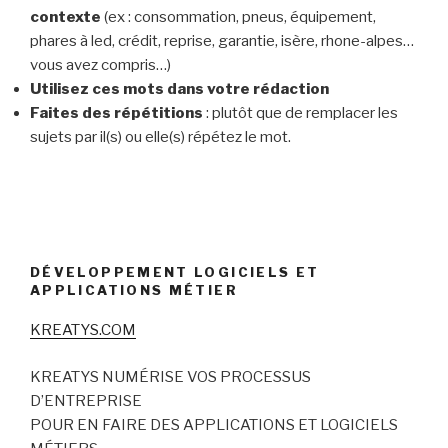
contexte
(ex : consommation, pneus, équipement,
phares à led, crédit, reprise, garantie, isère, rhone-alpes…
vous avez compris…)
Utilisez ces mots dans votre rédaction
Faites des répétitions
: plutôt que de remplacer les
sujets par il(s) ou elle(s) répétez le mot.
DÉVELOPPEMENT LOGICIELS ET
APPLICATIONS MÉTIER
KREATYS.COM
KREATYS NUMÉRISE VOS PROCESSUS
D’ENTREPRISE
POUR EN FAIRE DES APPLICATIONS ET LOGICIELS