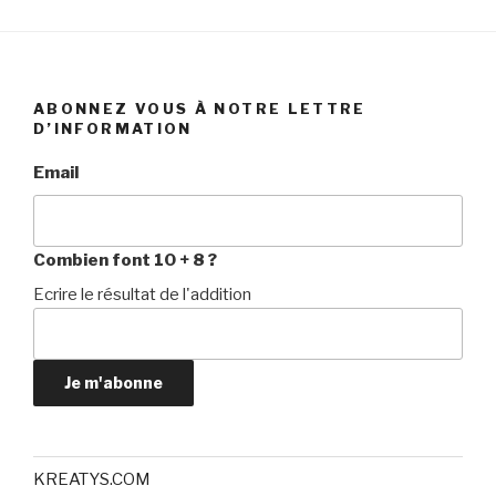
ABONNEZ VOUS À NOTRE LETTRE
D’INFORMATION
Email
Combien font 10 + 8 ?
Ecrire le résultat de l'addition
Je m'abonne
KREATYS.COM