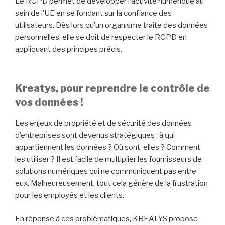
Le RGPD permet de développer l’activité numérique au
sein de l’UE en se fondant sur la confiance des
utilisateurs. Dès lors qu’un organisme traite des données
personnelles, elle se doit de respecter le RGPD en
appliquant des principes précis.
Kreatys, pour reprendre le contrôle de
vos données !
Les enjeux de propriété et de sécurité des données
d’entreprises sont devenus stratégiques : à qui
appartiennent les données ? Où sont-elles ? Comment
les utiliser ? Il est facile de multiplier les fournisseurs de
solutions numériques qui ne communiquent pas entre
eux. Malheureusement, tout cela génère de la frustration
pour les employés et les clients.
En réponse à ces problématiques, KREATYS propose