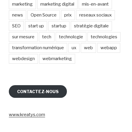
marketing
marketing digital
mis-en-avant
news
Open Source
prix
reseaux sociaux
SEO
start up
startup
stratégie digitale
sur mesure
tech
technologie
technologies
transformation numérique
ux
web
webapp
webdesign
webmarketing
CONTACTEZ-NOUS
www.kreatys.com