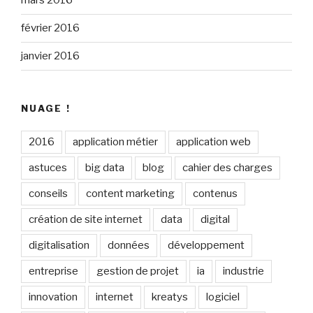
mars 2016
février 2016
janvier 2016
NUAGE !
2016
application métier
application web
astuces
big data
blog
cahier des charges
conseils
content marketing
contenus
création de site internet
data
digital
digitalisation
données
développement
entreprise
gestion de projet
ia
industrie
innovation
internet
kreatys
logiciel