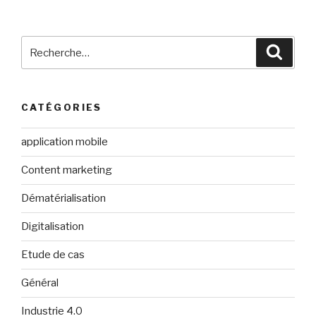
Recherche
Reche
pour
:
CATÉGORIES
application mobile
Content marketing
Dématérialisation
Digitalisation
Etude de cas
Général
Industrie 4.0