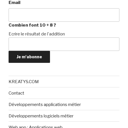
Email
Combien font 10 + 8 ?
Ecrire le résultat de l'addition
Je m'abonne
KREATYS.COM
Contact
Développements applications métier
Développements logiciels métier
Web app : Applications web