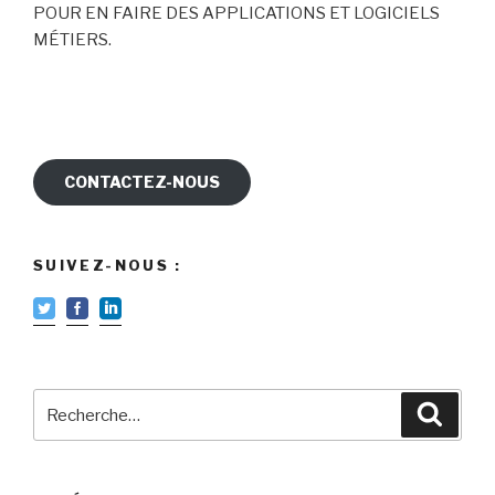
POUR EN FAIRE DES APPLICATIONS ET LOGICIELS
MÉTIERS.
CONTACTEZ-NOUS
SUIVEZ-NOUS :
Recherche
Reche
pour
: