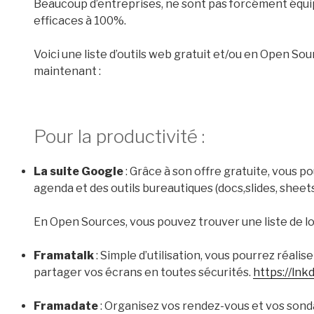
Beaucoup d’entreprises, ne sont pas forcément équip
efficaces à 100%.
Voici une liste d’outils web gratuit et/ou en Open So
maintenant :
Pour la productivité :
La suite Google
: Grâce à son offre gratuite, vous po
agenda et des outils bureautiques (docs,slides, sheet
En Open Sources, vous pouvez trouver une liste de log
Framatalk
: Simple d’utilisation, vous pourrez réali
partager vos écrans en toutes sécurités.
https://lnk
Framadate
: Organisez vos rendez-vous et vos sond