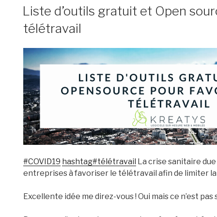
LE
Liste d’outils gratuit et Open sour
télétravail
#COVID19
hashtag#télétravail
La crise sanitaire du
entreprises à favoriser le télétravail afin de limiter l
Excellente idée me direz-vous ! Oui mais ce n’est pas s