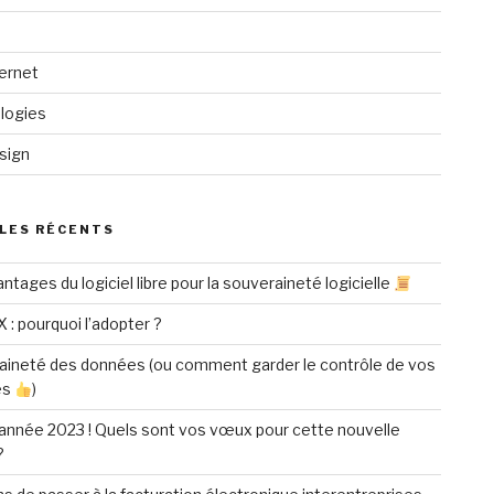
ternet
logies
sign
LES RÉCENTS
ntages du logiciel libre pour la souveraineté logicielle
X : pourquoi l’adopter ?
aineté des données (ou comment garder le contrôle de vos
es
)
année 2023 ! Quels sont vos vœux pour cette nouvelle
?