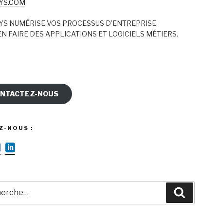
YS.COM
YS NUMÉRISE VOS PROCESSUS D’ENTREPRISE
N FAIRE DES APPLICATIONS ET LOGICIELS MÉTIERS.
NTACTEZ-NOUS
Z-NOUS :
rche
Recherc