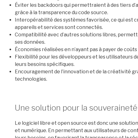
Éviter les backdoors qui permettraient à des tiers 
grâce à la transparence du code source.
Interopérabilité des systèmes favorisée, ce qui est
appareils et services sont connectés.
Compatibilité avec d’autres solutions libres, permet
ses données.
Économies réalisées en n’ayant pas à payer de coûts d
Flexibilité pour les développeurs et les utilisateurs d
leurs besoins spécifiques.
Encouragement de l’innovation et de la créativité grâc
technologies.
Une solution pour la souveraineté 
Le logiciel libre et open source est donc une solution
et numérique. En permettant aux utilisateurs de cont
leurs besoins, en favorisant la transparence et la sé