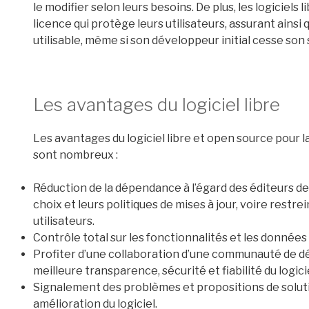
le modifier selon leurs besoins. De plus, les logiciels
licence qui protège leurs utilisateurs, assurant ainsi 
utilisable, même si son développeur initial cesse son
Les avantages du logiciel libre
Les avantages du logiciel libre et open source pour l
sont nombreux :
Réduction de la dépendance à l’égard des éditeurs de 
choix et leurs politiques de mises à jour, voire restr
utilisateurs.
Contrôle total sur les fonctionnalités et les donnée
Profiter d’une collaboration d’une communauté de dé
meilleure transparence, sécurité et fiabilité du logicie
Signalement des problèmes et propositions de solutio
amélioration du logiciel.