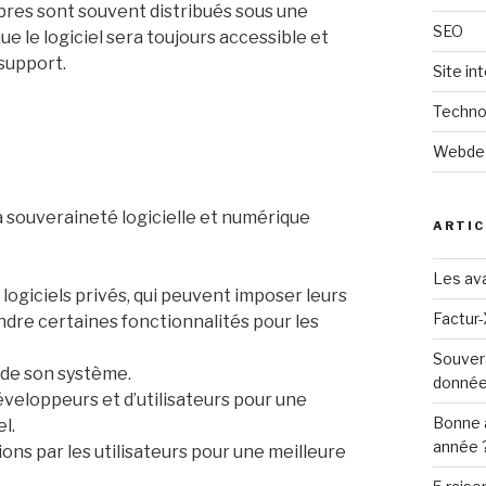
 libres sont souvent distribués sous une
SEO
que le logiciel sera toujours accessible et
 support.
Site in
Techno
Webde
a souveraineté logicielle et numérique
ARTIC
Les ava
logiciels privés, qui peuvent imposer leurs
Factur-
eindre certaines fonctionnalités pour les
Souver
s de son système.
donné
veloppeurs et d’utilisateurs pour une
Bonne 
l.
année 
ns par les utilisateurs pour une meilleure