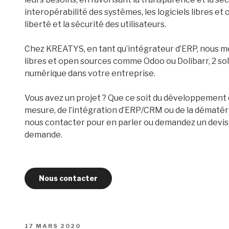
interopérabilité des systèmes, les logiciels libres e
liberté et la sécurité des utilisateurs.
Chez KREATYS, en tant qu’intégrateur d’ERP, nous met
libres et open sources comme Odoo ou Dolibarr, 2 sol
numérique dans votre entreprise.
Vous avez un projet ? Que ce soit du développement d
mesure, de l’intégration d’ERP/CRM ou de la dématéri
nous contacter pour en parler ou demandez un devis
demande.
Nous contacter
PUBLIÉ
17 MARS 2020