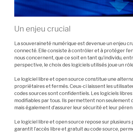
Un enjeu crucial
La souveraineté numérique est devenue un enjeu cru
connecté. Elle consiste à contrôler et à protéger l
nous concernent, que ce soit en tant qu’individu, e
perspective, le choix des logiciels utilisés joue un rôle
Le logiciel libre et open source constitue une alternati
propriétaires et fermés. Ceux-ci laissent les utilisa
codes sources sont confidentiels. Les logiciels libre
modifiables par tous. Ils permettent non seulement d
mais également d’assurer leur sécurité et leur péren
Le logiciel libre et open source repose sur plusieurs
garantit l’accès libre et gratuit au code source, per