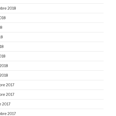
bre 2018
2018
18
18
018
018
 2018
 2018
re 2017
re 2017
e 2017
bre 2017