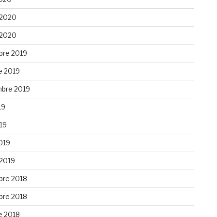
 2020
 2020
re 2019
e 2019
bre 2019
19
019
019
 2019
re 2018
re 2018
e 2018