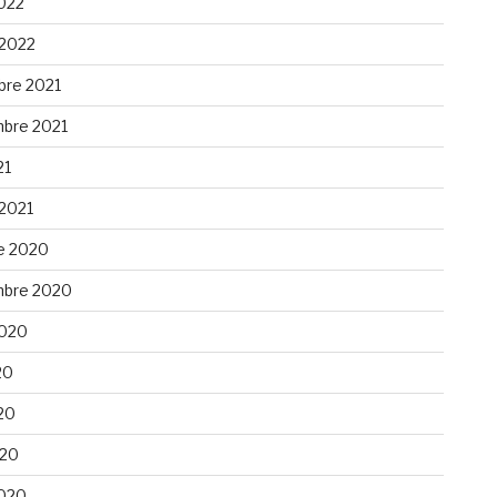
022
 2022
re 2021
bre 2021
21
 2021
e 2020
bre 2020
 2020
20
20
020
020