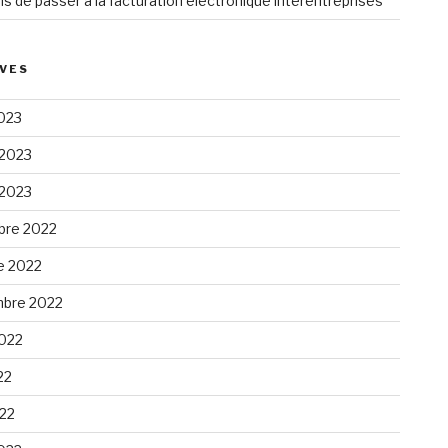
ns de passer à la facturation électronique interentreprises
VES
023
 2023
 2023
re 2022
e 2022
bre 2022
2022
22
022