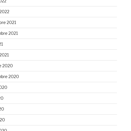
022
 2022
re 2021
bre 2021
21
 2021
e 2020
bre 2020
 2020
20
20
020
020