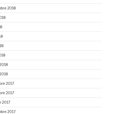
bre 2018
2018
18
18
018
018
 2018
 2018
re 2017
re 2017
e 2017
bre 2017