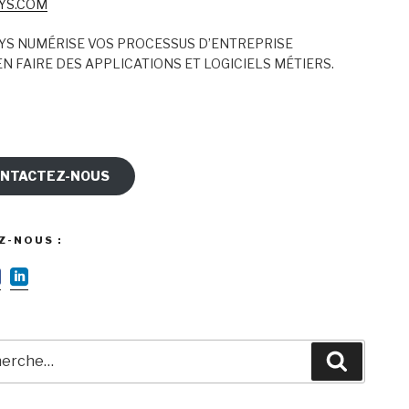
YS.COM
YS NUMÉRISE VOS PROCESSUS D’ENTREPRISE
N FAIRE DES APPLICATIONS ET LOGICIELS MÉTIERS.
NTACTEZ-NOUS
Z-NOUS :
rche
Recherc