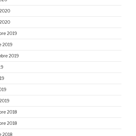
 2020
 2020
re 2019
e 2019
bre 2019
19
019
019
 2019
re 2018
re 2018
e 2018