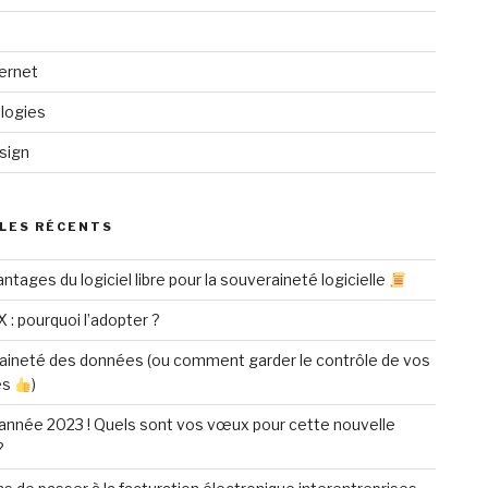
ternet
logies
sign
LES RÉCENTS
ntages du logiciel libre pour la souveraineté logicielle
X : pourquoi l’adopter ?
aineté des données (ou comment garder le contrôle de vos
es
)
année 2023 ! Quels sont vos vœux pour cette nouvelle
?