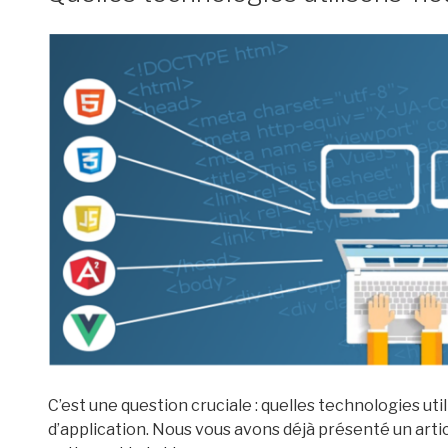
C’est une question cruciale : quelles technologies u
d’application. Nous vous avons déjà présenté un arti