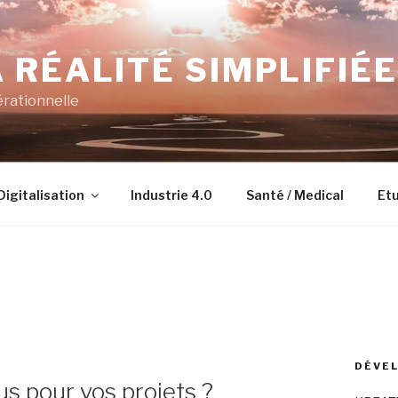
 RÉALITÉ SIMPLIFIÉE
érationnelle
Digitalisation
Industrie 4.0
Santé / Medical
Etu
DÉVEL
us pour vos projets ?