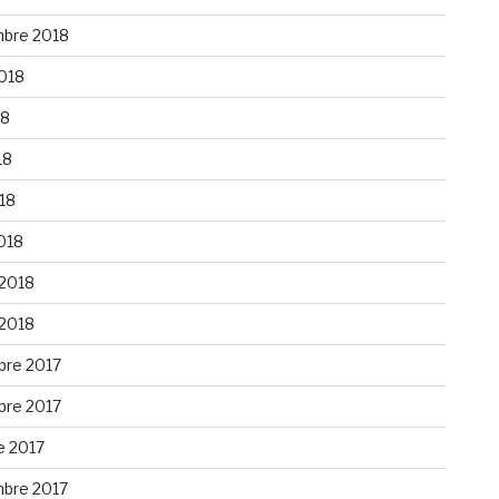
bre 2018
2018
18
18
018
018
 2018
 2018
re 2017
re 2017
e 2017
bre 2017