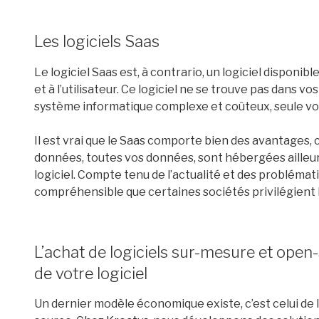
Les logiciels Saas
Le logiciel Saas est, à contrario, un logiciel dispon
et à l’utilisateur. Ce logiciel ne se trouve pas dans v
système informatique complexe et coûteux, seule vot
Il est vrai que le Saas comporte bien des avantages, c
données, toutes vos données, sont hébergées ailleur
logiciel. Compte tenu de l’actualité et des problémat
compréhensible que certaines sociétés privilégient l
L’achat de logiciels sur-mesure et open
de votre logiciel
Un dernier modèle économique existe, c’est celui de l