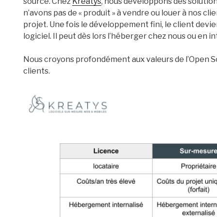
source. Chez
Kreatys
, nous développons des solution
n’avons pas de « produit » à vendre ou louer à nos cl
projet. Une fois le développement fini, le client dev
logiciel. Il peut dès lors l’héberger chez nous ou en in
Nous croyons profondément aux valeurs de l’Open Sour
clients.