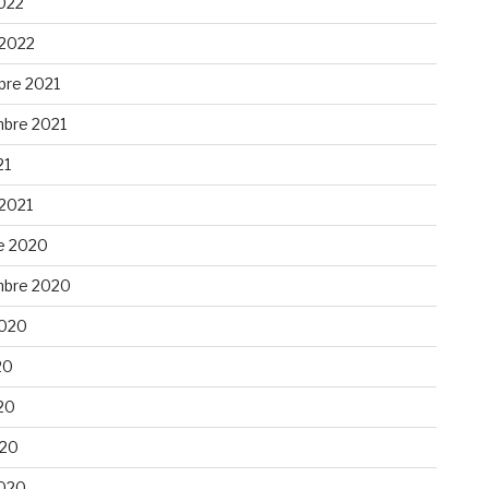
022
 2022
re 2021
bre 2021
21
 2021
e 2020
bre 2020
 2020
20
20
020
020