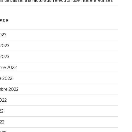
ns de passer à la facturation électronique interentreprises
VES
023
 2023
 2023
re 2022
e 2022
bre 2022
2022
22
022