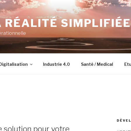
 RÉALITÉ SIMPLIFIÉE
érationnelle
Digitalisation
Industrie 4.0
Santé / Medical
Etu
DÉVEL
le solution pour votre