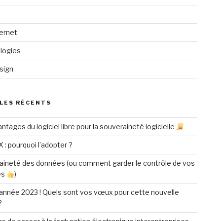
ternet
logies
sign
LES RÉCENTS
ntages du logiciel libre pour la souveraineté logicielle
X : pourquoi l’adopter ?
aineté des données (ou comment garder le contrôle de vos
es
)
année 2023 ! Quels sont vos vœux pour cette nouvelle
?