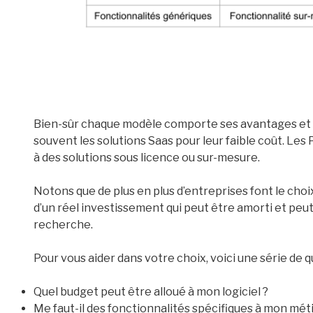
Bien-sûr chaque modèle comporte ses avantages et s
souvent les solutions Saas pour leur faible coût. Les
à des solutions sous licence ou sur-mesure.
Notons que de plus en plus d’entreprises font le choix
d’un réel investissement qui peut être amorti et peu
recherche.
Pour vous aider dans votre choix, voici une série de q
Quel budget peut être alloué à mon logiciel ?
Me faut-il des fonctionnalités spécifiques à mon méti