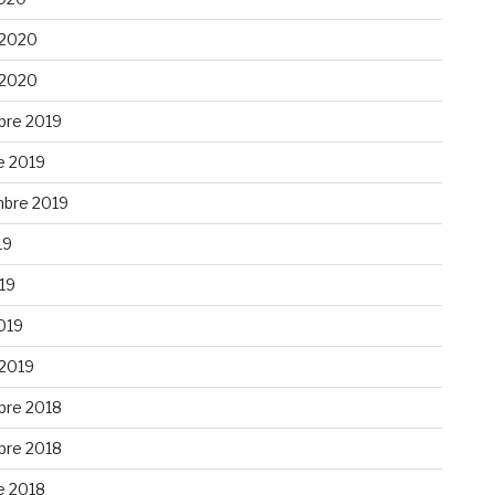
 2020
 2020
re 2019
e 2019
bre 2019
19
019
019
 2019
re 2018
re 2018
e 2018