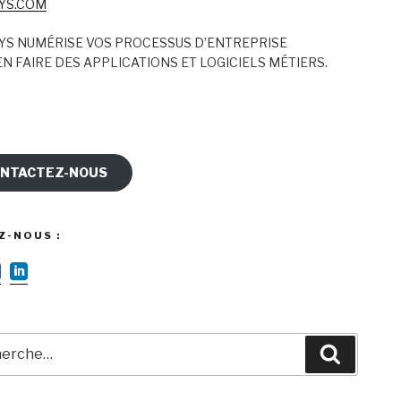
YS.COM
YS NUMÉRISE VOS PROCESSUS D’ENTREPRISE
N FAIRE DES APPLICATIONS ET LOGICIELS MÉTIERS.
NTACTEZ-NOUS
Z-NOUS :
rche
Recherc