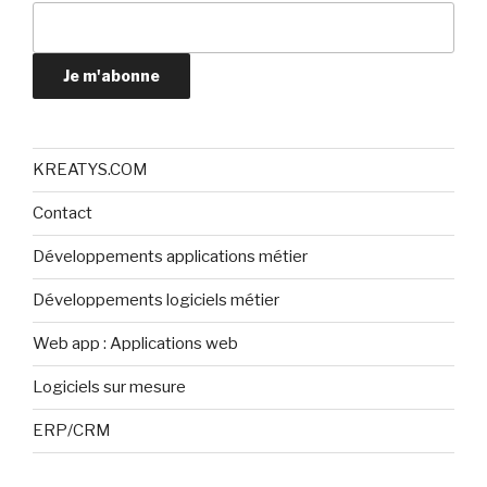
Je m'abonne
KREATYS.COM
Contact
Développements applications métier
Développements logiciels métier
Web app : Applications web
Logiciels sur mesure
ERP/CRM