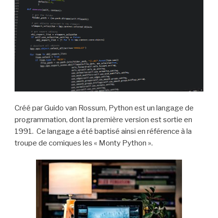
Créé par Guido van Rossum, Python est un langage de
programmation, dont la première version est sortie en
1991. Ce langage a été baptisé ainsi en référence à la
troupe de comiques les « Monty Python ».