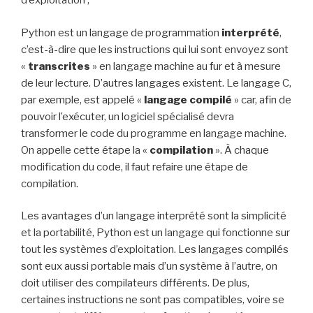
d’exploitation ;
Python est un langage de programmation
interprété
,
c’est-à-dire que les instructions qui lui sont envoyez sont
«
transcrites
» en langage machine au fur et à mesure
de leur lecture. D’autres langages existent. Le langage C,
par exemple, est appelé «
langage compilé
» car, afin de
pouvoir l’exécuter, un logiciel spécialisé devra
transformer le code du programme en langage machine.
On appelle cette étape la «
compilation
». À chaque
modification du code, il faut refaire une étape de
compilation.
Les avantages d’un langage interprété sont la simplicité
et la portabilité, Python est un langage qui fonctionne sur
tout les systèmes d’exploitation. Les langages compilés
sont eux aussi portable mais d’un système à l’autre, on
doit utiliser des compilateurs différents. De plus,
certaines instructions ne sont pas compatibles, voire se