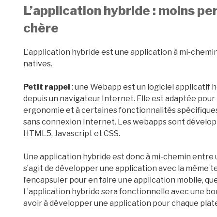
L’application hybride : moins p
chère
L’application hybride est une application à mi-chemi
natives.
Petit rappel
: une Webapp est un logiciel applicatif 
depuis un navigateur Internet. Elle est adaptée pou
ergonomie et à certaines fonctionnalités spécifiqu
sans connexion Internet. Les webapps sont développ
HTML5, Javascript et CSS.
Une application hybride est donc à mi-chemin entre u
s’agit de développer une application avec la même 
l’encapsuler pour en faire une application mobile, que 
L’application hybride sera fonctionnelle avec une b
avoir à développer une application pour chaque pla