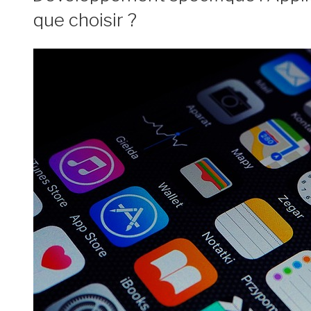
que choisir ?