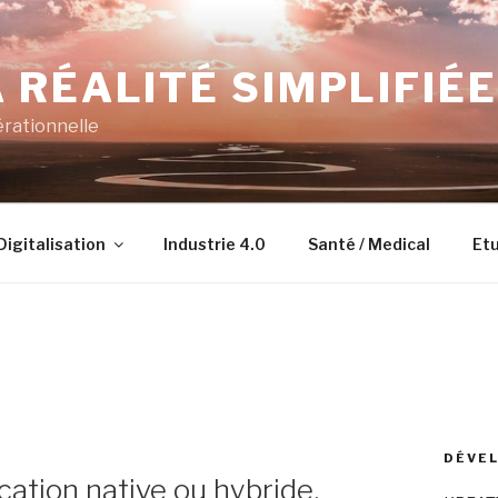
 RÉALITÉ SIMPLIFIÉE
érationnelle
Digitalisation
Industrie 4.0
Santé / Medical
Etu
DÉVEL
ation native ou hybride,