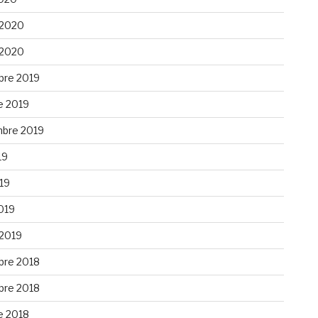
 2020
 2020
re 2019
e 2019
bre 2019
19
019
019
 2019
re 2018
re 2018
e 2018