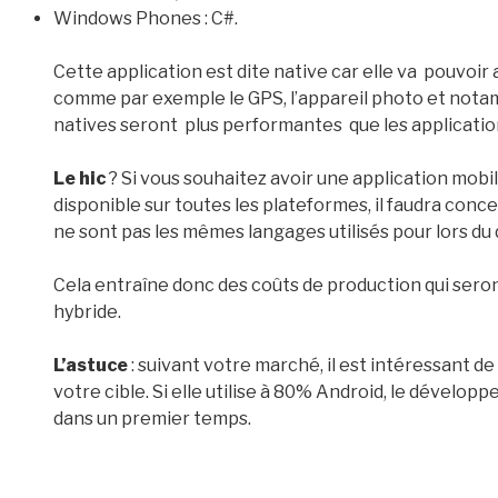
Windows Phones : C#.
Cette application est dite native car elle va pouvoir
comme par exemple le GPS, l’appareil photo et nota
natives seront plus performantes que les applicatio
Le hic
? Si vous souhaitez avoir une application mobil
disponible sur toutes les plateformes, il faudra conce
ne sont pas les mêmes langages utilisés pour lors d
Cela entraîne donc des coûts de production qui seron
hybride.
L’astuce
: suivant votre marché, il est intéressant d
votre cible. Si elle utilise à 80% Android, le dévelop
dans un premier temps.