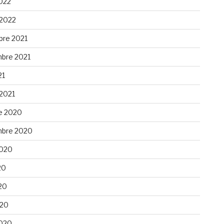
022
 2022
re 2021
bre 2021
21
 2021
e 2020
bre 2020
 2020
20
20
020
020