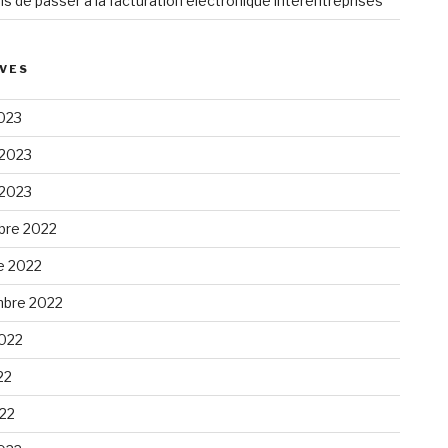
ns de passer à la facturation électronique interentreprises
VES
023
 2023
 2023
re 2022
e 2022
bre 2022
2022
22
022