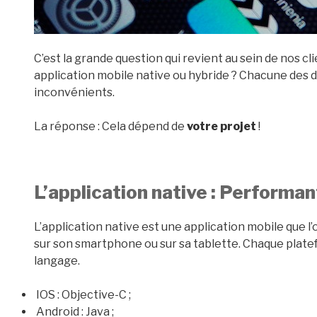
C’est la grande question qui revient au sein de nos 
application mobile native ou hybride ? Chacune des 
inconvénients.
La réponse : Cela dépend de
votre projet
!
L’application native : Performa
L’application native est une application mobile que l’
sur son smartphone ou sur sa tablette. Chaque plate
langage.
IOS : Objective-C ;
Android : Java ;