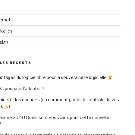
ternet
logies
sign
LES RÉCENTS
ntages du logiciel libre pour la souveraineté logicielle
X : pourquoi l’adopter ?
aineté des données (ou comment garder le contrôle de vos
es
)
année 2023 ! Quels sont vos vœux pour cette nouvelle
?