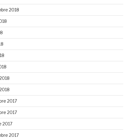
bre 2018
2018
18
18
018
018
 2018
 2018
re 2017
re 2017
e 2017
bre 2017