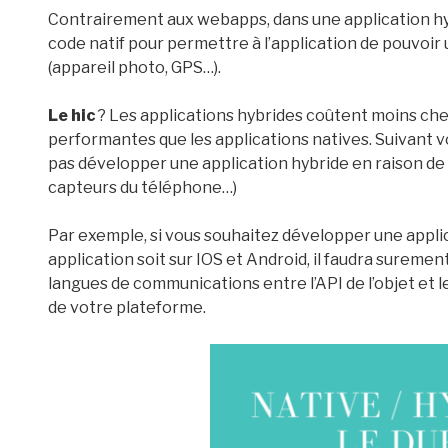
Contrairement aux webapps, dans une application hy
code natif pour permettre à l’application de pouvoir u
(appareil photo, GPS…).
Le hic
? Les applications hybrides coûtent moins ch
performantes que les applications natives. Suivant vo
pas développer une application hybride en raison de 
capteurs du téléphone…)
Par exemple, si vous souhaitez développer une appli
application soit sur IOS et Android, il faudra surement
langues de communications entre l’API de l’objet et
de votre plateforme.