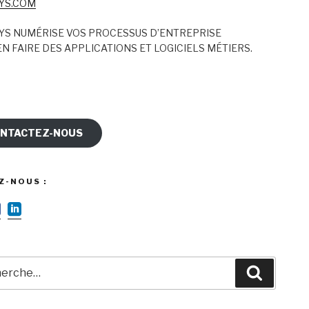
YS.COM
YS NUMÉRISE VOS PROCESSUS D’ENTREPRISE
N FAIRE DES APPLICATIONS ET LOGICIELS MÉTIERS.
NTACTEZ-NOUS
Z-NOUS :
rche
Recherc