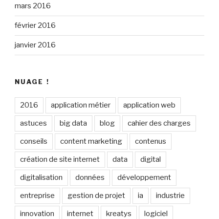
mars 2016
février 2016
janvier 2016
NUAGE !
2016
application métier
application web
astuces
big data
blog
cahier des charges
conseils
content marketing
contenus
création de site internet
data
digital
digitalisation
données
développement
entreprise
gestion de projet
ia
industrie
innovation
internet
kreatys
logiciel