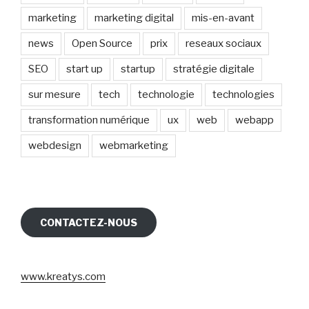
marketing
marketing digital
mis-en-avant
news
Open Source
prix
reseaux sociaux
SEO
start up
startup
stratégie digitale
sur mesure
tech
technologie
technologies
transformation numérique
ux
web
webapp
webdesign
webmarketing
CONTACTEZ-NOUS
www.kreatys.com