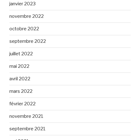
janvier 2023
novembre 2022
octobre 2022
septembre 2022
juillet 2022
mai 2022
avril 2022
mars 2022
février 2022
novembre 2021
septembre 2021