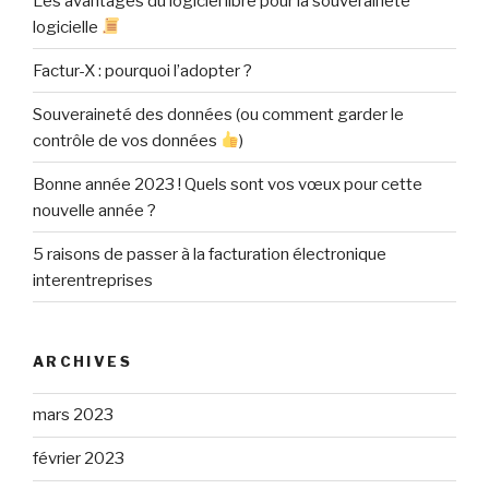
Les avantages du logiciel libre pour la souveraineté
logicielle
Factur-X : pourquoi l’adopter ?
Souveraineté des données (ou comment garder le
contrôle de vos données
)
Bonne année 2023 ! Quels sont vos vœux pour cette
nouvelle année ?
5 raisons de passer à la facturation électronique
interentreprises
ARCHIVES
mars 2023
février 2023