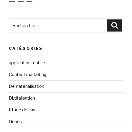
Recherche
Reche
pour
:
CATÉGORIES
application mobile
Content marketing
Dématérialisation
Digitalisation
Etude de cas
Général