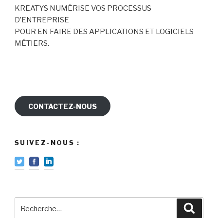
KREATYS NUMÉRISE VOS PROCESSUS
D’ENTREPRISE
POUR EN FAIRE DES APPLICATIONS ET LOGICIELS
MÉTIERS.
CONTACTEZ-NOUS
SUIVEZ-NOUS :
Recherche
Reche
pour