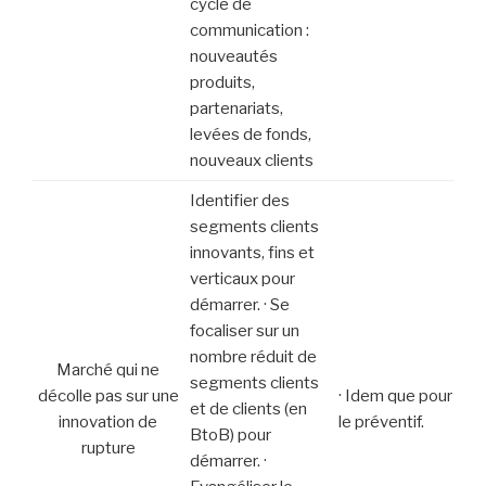
cycle de
communication :
nouveautés
produits,
partenariats,
levées de fonds,
nouveaux clients
Identifier des
segments clients
innovants, fins et
verticaux pour
démarrer. · Se
focaliser sur un
nombre réduit de
Marché qui ne
segments clients
décolle pas sur une
· Idem que pour
et de clients (en
innovation de
le préventif.
BtoB) pour
rupture
démarrer. ·