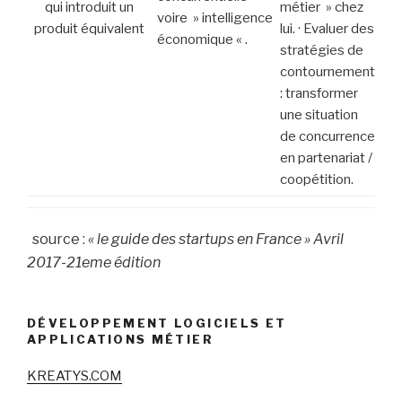
qui introduit un
métier » chez
voire » intelligence
produit équivalent
lui. · Evaluer des
économique « .
stratégies de
contournement
: transformer
une situation
de concurrence
en partenariat /
coopétition.
source :
« le guide des startups en France » Avril
2017-21eme édition
DÉVELOPPEMENT LOGICIELS ET
APPLICATIONS MÉTIER
KREATYS.COM