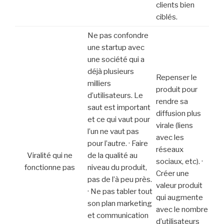
clients bien
ciblés.
Ne pas confondre
une startup avec
une société qui a
déjà plusieurs
Repenser le
milliers
produit pour
d’utilisateurs. Le
rendre sa
saut est important
diffusion plus
et ce qui vaut pour
virale (liens
l’un ne vaut pas
avec les
pour l’autre. · Faire
réseaux
Viralité qui ne
de la qualité au
sociaux, etc). ·
fonctionne pas
niveau du produit,
Créer une
pas de l’à peu près.
valeur produit
· Ne pas tabler tout
qui augmente
son plan marketing
avec le nombre
et communication
d’utilisateurs