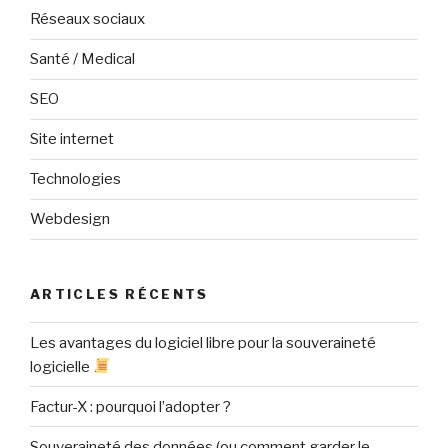
Réseaux sociaux
Santé / Medical
SEO
Site internet
Technologies
Webdesign
ARTICLES RÉCENTS
Les avantages du logiciel libre pour la souveraineté
logicielle
Factur-X : pourquoi l’adopter ?
Souveraineté des données (ou comment garder le