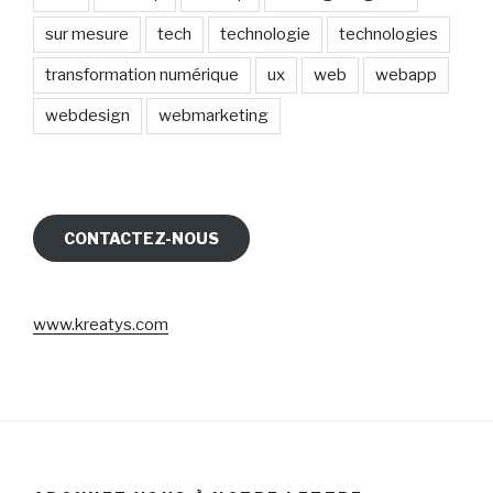
sur mesure
tech
technologie
technologies
transformation numérique
ux
web
webapp
webdesign
webmarketing
CONTACTEZ-NOUS
www.kreatys.com