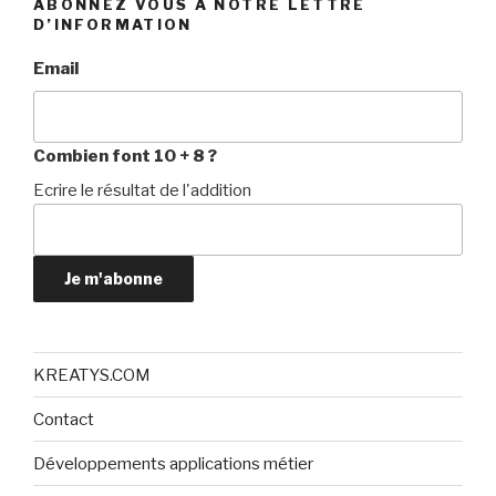
ABONNEZ VOUS À NOTRE LETTRE
D’INFORMATION
Email
Combien font 10 + 8 ?
Ecrire le résultat de l'addition
Je m'abonne
KREATYS.COM
Contact
Développements applications métier