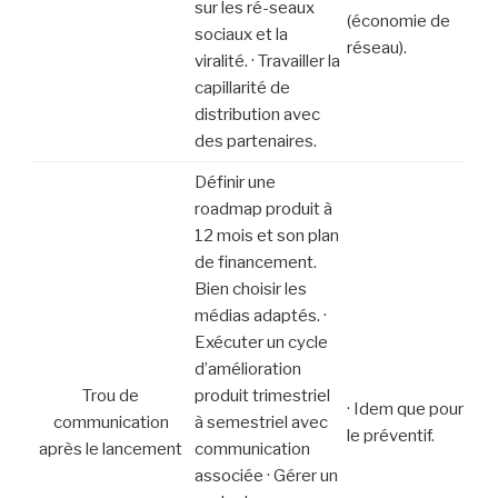
sur les ré-seaux
(économie de
sociaux et la
réseau).
viralité. · Travailler la
capillarité de
distribution avec
des partenaires.
Définir une
roadmap produit à
12 mois et son plan
de financement.
Bien choisir les
médias adaptés. ·
Exécuter un cycle
d’amélioration
Trou de
produit trimestriel
· Idem que pour
communication
à semestriel avec
le préventif.
après le lancement
communication
associée · Gérer un