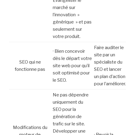
Evangéliser le
marché sur
l’innovation »
générique » et pas
seulement sur
votre produit.
Faire auditer le
· Bien concevoir
site par un
dès le départ votre
SEO qui ne
spécialiste du
site web pour qu’il
fonctionne pas
SEO et lancer
soit optimisé pour
un plan d’action
le SEO.
pour l’améliorer.
Ne pas dépendre
uniquement du
SEO pour la
génération de
trafic sur le site.
Modifications du
Développer une
moteur de
· Revoir la