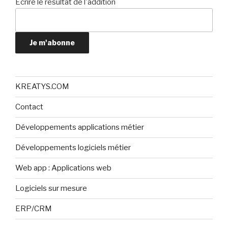
Ecrire le résultat de l'addition
Je m'abonne
KREATYS.COM
Contact
Développements applications métier
Développements logiciels métier
Web app : Applications web
Logiciels sur mesure
ERP/CRM