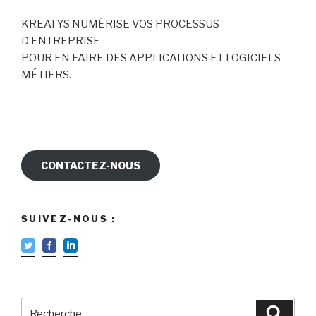
KREATYS NUMÉRISE VOS PROCESSUS
D’ENTREPRISE
POUR EN FAIRE DES APPLICATIONS ET LOGICIELS
MÉTIERS.
CONTACTEZ-NOUS
SUIVEZ-NOUS :
Recherche
Reche