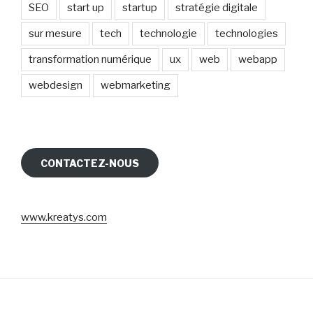
SEO
start up
startup
stratégie digitale
sur mesure
tech
technologie
technologies
transformation numérique
ux
web
webapp
webdesign
webmarketing
CONTACTEZ-NOUS
www.kreatys.com