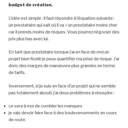
budget de création.
L’idée est simple : il faut répondre à l’équation suivante :
un prestataire qui sait où il va = un prestataire moins cher
car il prends moins de risques. Vous pourrez négocier des
prix plus bas avec lui.
En tant que prestataire lorsque j’ai en face de moi un
projet bien ficelé je peux quantifier ma prise de risque. J’ai
donc des marges de manœuvre plus grandes en terme
de tarifs.
Inversement, si je suis en face d’un projet qui ne semble
pas totalement abouti, j’ai deux problèmes à résoudre :
ce sera à moi de combler les manques
je vais devoir faire face à des bouleversements en cours
de route.