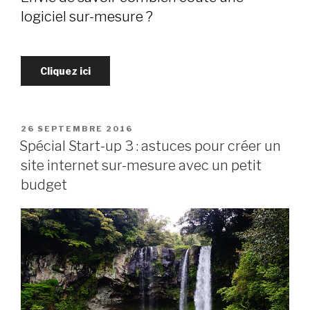
logiciel sur-mesure ?
Cliquez ici
PUBLIÉ
26 SEPTEMBRE 2016
LE
Spécial Start-up 3 : astuces pour créer un
site internet sur-mesure avec un petit
budget