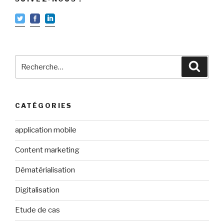
Recherche
Reche
pour
:
CATÉGORIES
application mobile
Content marketing
Dématérialisation
Digitalisation
Etude de cas