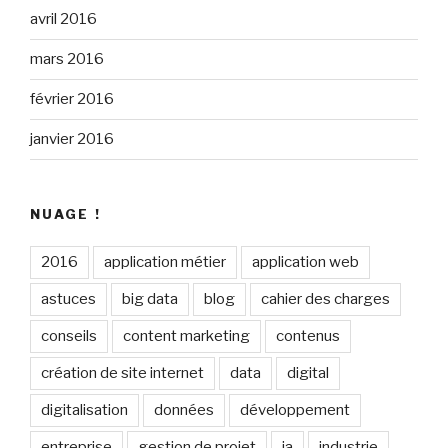
avril 2016
mars 2016
février 2016
janvier 2016
NUAGE !
2016
application métier
application web
astuces
big data
blog
cahier des charges
conseils
content marketing
contenus
création de site internet
data
digital
digitalisation
données
développement
entreprise
gestion de projet
ia
industrie