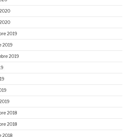
 2020
 2020
re 2019
e 2019
bre 2019
19
019
019
 2019
re 2018
re 2018
e 2018