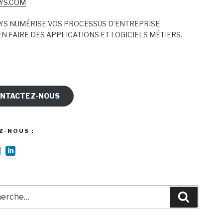
YS.COM
YS NUMÉRISE VOS PROCESSUS D’ENTREPRISE
N FAIRE DES APPLICATIONS ET LOGICIELS MÉTIERS.
NTACTEZ-NOUS
Z-NOUS :
rche
Recherc