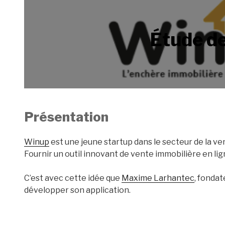
Étude de
Présentation
Winup
est une jeune startup dans le secteur de la ve
Fournir un outil innovant de vente immobilière en lig
C’est avec cette idée que
Maxime Larhantec
, fonda
développer son application.