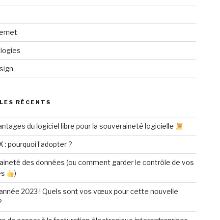
ternet
logies
sign
LES RÉCENTS
ntages du logiciel libre pour la souveraineté logicielle
X : pourquoi l’adopter ?
aineté des données (ou comment garder le contrôle de vos
es
)
année 2023 ! Quels sont vos vœux pour cette nouvelle
?