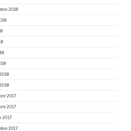
bre 2018
2018
18
18
018
018
 2018
 2018
re 2017
re 2017
e 2017
bre 2017