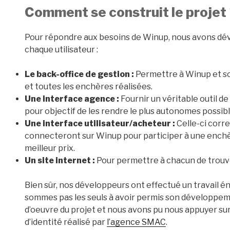
Comment se construit le projet
Pour répondre aux besoins de Winup, nous avons dév
chaque utilisateur :
Le back-office de gestion :
Permettre à Winup et son 
et toutes les enchères réalisées.
Une interface agence :
Fournir un véritable outil de
pour objectif de les rendre le plus autonomes possibl
Une interface utilisateur/acheteur :
Celle-ci corre
connecteront sur Winup pour participer à une enchèr
meilleur prix.
Un site internet :
Pour permettre à chacun de trouver
Bien sûr, nos développeurs ont effectué un travail é
sommes pas les seuls à avoir permis son développem
d’oeuvre du projet et nous avons pu nous appuyer sur 
d’identité réalisé par
l’agence SMAC
.