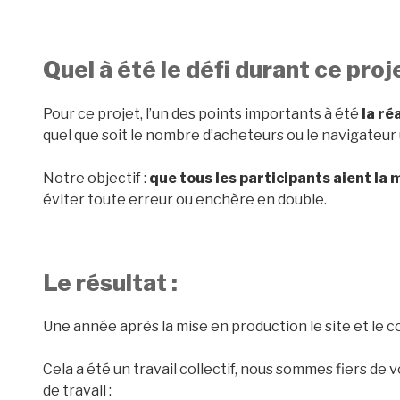
Quel à été le défi durant ce proj
Pour ce projet, l’un des points importants à été
la ré
quel que soit le nombre d’acheteurs ou le navigateur u
Notre objectif :
que tous les participants aient l
éviter toute erreur ou enchère en double.
Le résultat :
Une année après la mise en production le site et le 
Cela a été un travail collectif, nous sommes fiers de 
de travail :