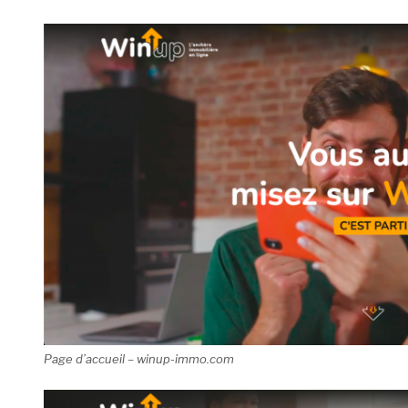
Page d’accueil – winup-immo.com