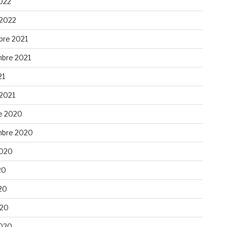
022
 2022
re 2021
bre 2021
21
 2021
e 2020
bre 2020
 2020
20
20
020
020