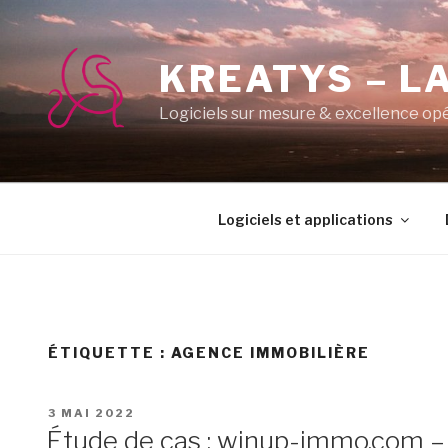
Aller
au
contenu
KREATYS – LA
principal
Logiciels sur mesure & excellence op
Logiciels et applications
ÉTIQUETTE :
AGENCE IMMOBILIÈRE
PUBLIÉ
3 MAI 2022
LE
Étude de cas : winup-immo.com – 