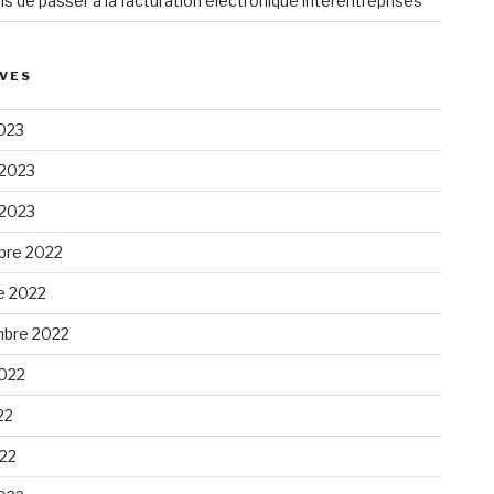
ns de passer à la facturation électronique interentreprises
VES
023
 2023
 2023
re 2022
e 2022
bre 2022
2022
22
022