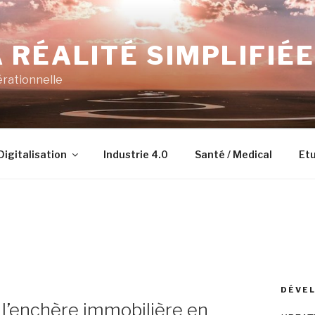
 RÉALITÉ SIMPLIFIÉE
érationnelle
Digitalisation
Industrie 4.0
Santé / Medical
Etu
DÉVEL
l’enchère immobilière en