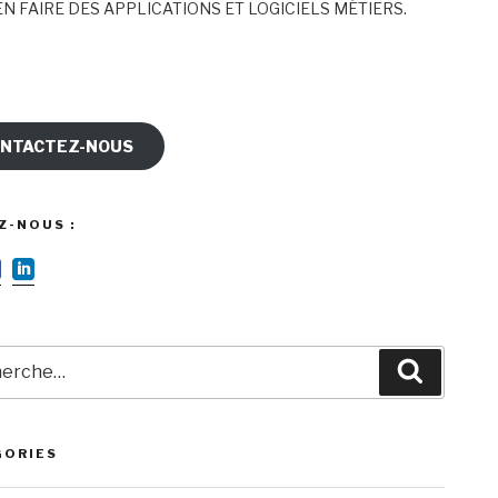
N FAIRE DES APPLICATIONS ET LOGICIELS MÉTIERS.
NTACTEZ-NOUS
Z-NOUS :
rche
Recherc
GORIES