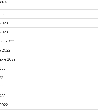
VES
023
 2023
 2023
re 2022
e 2022
bre 2022
2022
22
022
022
 2022