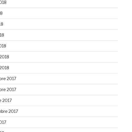
2018
18
18
018
018
 2018
 2018
re 2017
re 2017
e 2017
bre 2017
2017