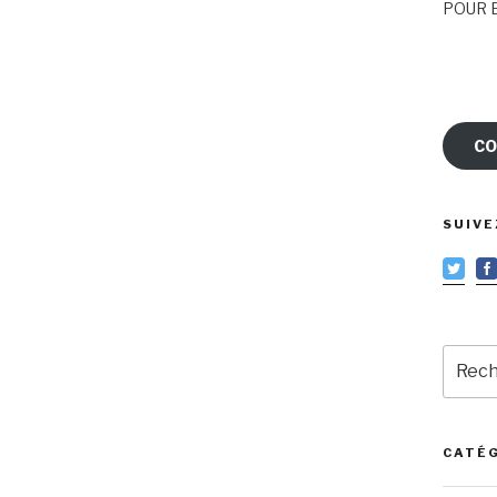
POUR E
CO
SUIVE
Reche
pour
:
CATÉ