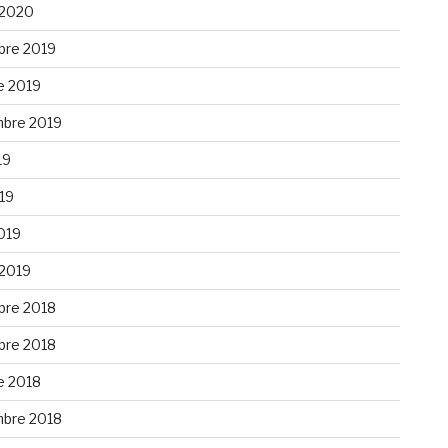
 2020
re 2019
e 2019
bre 2019
19
019
019
 2019
re 2018
re 2018
e 2018
bre 2018