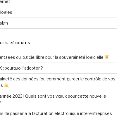
ternet
logies
sign
LES RÉCENTS
ntages du logiciel libre pour la souveraineté logicielle
X : pourquoi l’adopter ?
aineté des données (ou comment garder le contrôle de vos
es
)
année 2023 ! Quels sont vos vœux pour cette nouvelle
?
ns de passer à la facturation électronique interentreprises