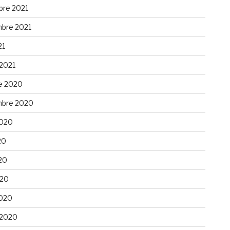
re 2021
bre 2021
21
 2021
e 2020
bre 2020
 2020
20
20
020
020
 2020