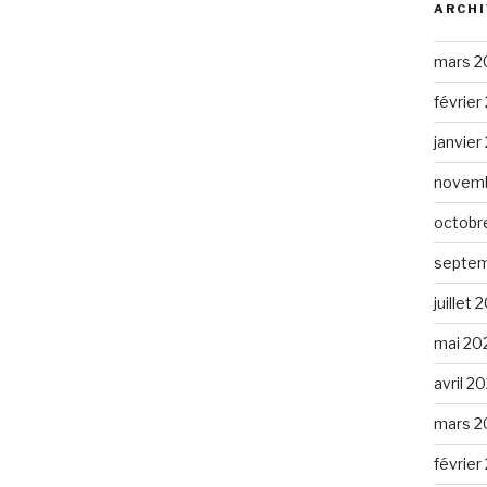
ARCHI
mars 2
février
janvier
novemb
octobr
septem
juillet 
mai 20
avril 2
mars 2
février