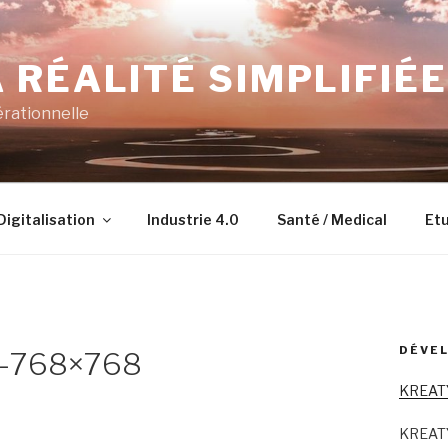
 RÉALITÉ SIMPLIFIÉE
érationnelle
Digitalisation
Industrie 4.0
Santé / Medical
Etu
DÉVEL
4-768×768
KREAT
KREAT