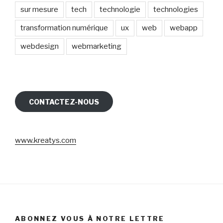
sur mesure
tech
technologie
technologies
transformation numérique
ux
web
webapp
webdesign
webmarketing
CONTACTEZ-NOUS
www.kreatys.com
ABONNEZ VOUS À NOTRE LETTRE