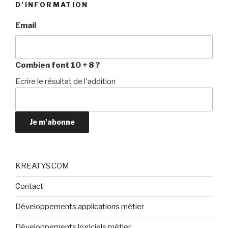
D’INFORMATION
Email
Combien font 10 + 8 ?
Ecrire le résultat de l'addition
Je m'abonne
KREATYS.COM
Contact
Développements applications métier
Développements logiciels métier