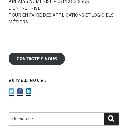
KREATYS NUMÉRISE VOS PROCESSUS
D’ENTREPRISE
POUR EN FAIRE DES APPLICATIONS ET LOGICIELS
MÉTIERS.
CONTACTEZ-NOUS
SUIVEZ-NOUS :
Recherche
Reche
pour