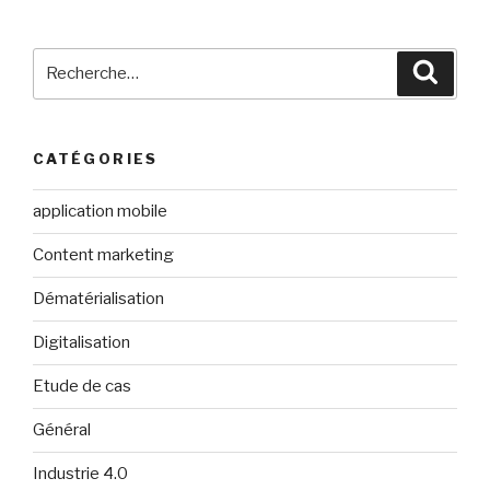
Recherche
Reche
pour
:
CATÉGORIES
application mobile
Content marketing
Dématérialisation
Digitalisation
Etude de cas
Général
Industrie 4.0