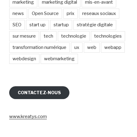
marketing
marketing digital
mis-en-avant
news
Open Source
prix
reseaux sociaux
SEO
start up
startup
stratégie digitale
sur mesure
tech
technologie
technologies
transformation numérique
ux
web
webapp
webdesign
webmarketing
CONTACTEZ-NOUS
www.kreatys.com