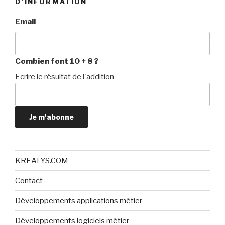
D’INFORMATION
Email
Combien font 10 + 8 ?
Ecrire le résultat de l'addition
Je m'abonne
KREATYS.COM
Contact
Développements applications métier
Développements logiciels métier