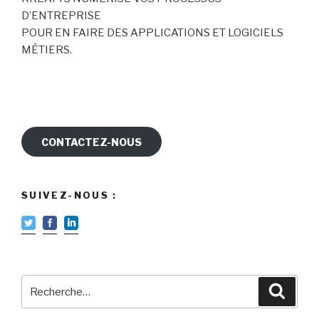
D’ENTREPRISE
POUR EN FAIRE DES APPLICATIONS ET LOGICIELS
MÉTIERS.
CONTACTEZ-NOUS
SUIVEZ-NOUS :
Recherche
Reche
pour
: