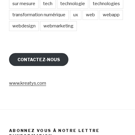
sur mesure
tech
technologie
technologies
transformation numérique
ux
web
webapp
webdesign
webmarketing
CONTACTEZ-NOUS
www.kreatys.com
ABONNEZ VOUS À NOTRE LETTRE