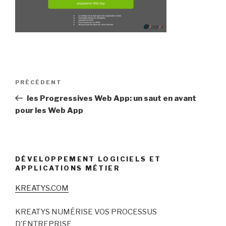
Navigation
Article
PRÉCÉDENT
de
précédent
les Progressives Web App: un saut en avant
l’article
pour les Web App
DÉVELOPPEMENT LOGICIELS ET
APPLICATIONS MÉTIER
KREATYS.COM
KREATYS NUMÉRISE VOS PROCESSUS
D’ENTREPRISE