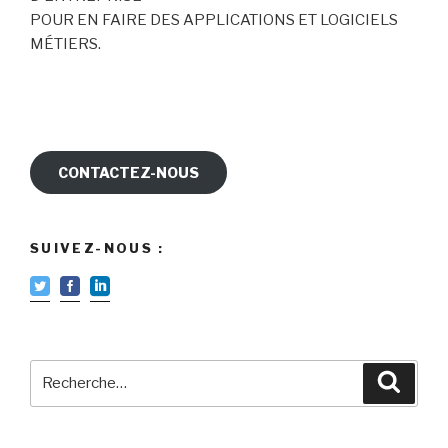
POUR EN FAIRE DES APPLICATIONS ET LOGICIELS
MÉTIERS.
CONTACTEZ-NOUS
SUIVEZ-NOUS :
Recherche
Reche
pour
: