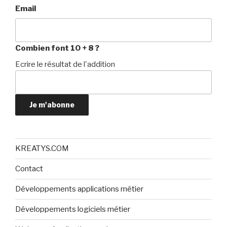
Email
Combien font 10 + 8 ?
Ecrire le résultat de l'addition
Je m'abonne
KREATYS.COM
Contact
Développements applications métier
Développements logiciels métier