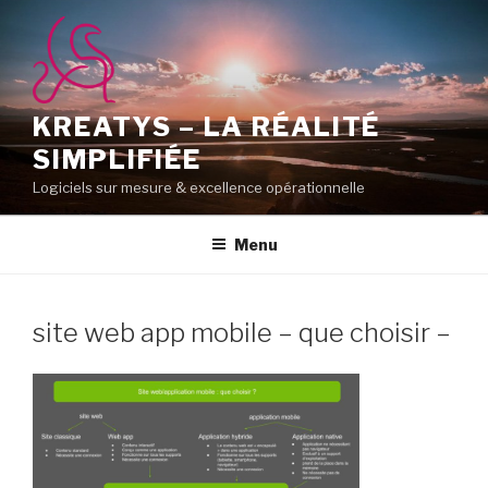
Aller
au
contenu
principal
KREATYS – LA RÉALITÉ
SIMPLIFIÉE
Logiciels sur mesure & excellence opérationnelle
Menu
site web app mobile – que choisir –