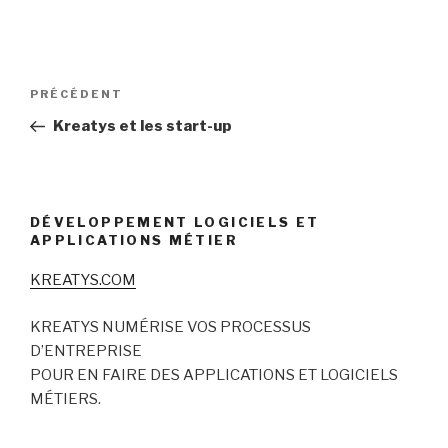
Navigation
Article
PRÉCÉDENT
de
précédent
Kreatys et les start-up
l’article
DÉVELOPPEMENT LOGICIELS ET
APPLICATIONS MÉTIER
KREATYS.COM
KREATYS NUMÉRISE VOS PROCESSUS
D’ENTREPRISE
POUR EN FAIRE DES APPLICATIONS ET LOGICIELS
MÉTIERS.