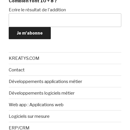
Combien font 10 + 8 ?
Ecrire le résultat de l'addition
Je m'abonne
KREATYS.COM
Contact
Développements applications métier
Développements logiciels métier
Web app : Applications web
Logiciels sur mesure
ERP/CRM