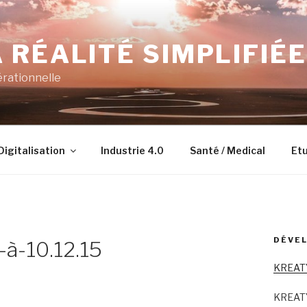
 RÉALITÉ SIMPLIFIÉE
érationnelle
Digitalisation
Industrie 4.0
Santé / Medical
Etu
DÉVEL
à-10.12.15
KREAT
KREAT