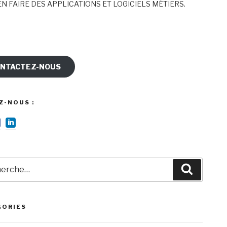
N FAIRE DES APPLICATIONS ET LOGICIELS MÉTIERS.
NTACTEZ-NOUS
Z-NOUS :
rche
Recherc
GORIES