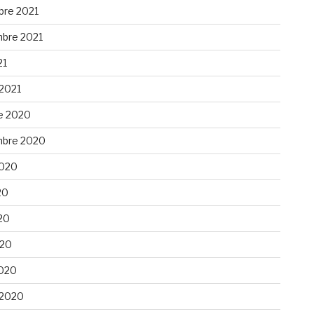
re 2021
bre 2021
21
 2021
e 2020
bre 2020
 2020
20
20
020
020
 2020