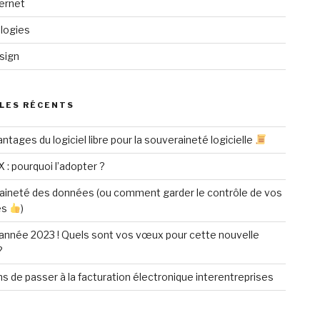
ternet
logies
sign
LES RÉCENTS
ntages du logiciel libre pour la souveraineté logicielle
X : pourquoi l’adopter ?
aineté des données (ou comment garder le contrôle de vos
es
)
année 2023 ! Quels sont vos vœux pour cette nouvelle
?
ns de passer à la facturation électronique interentreprises