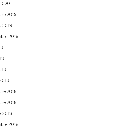
 2020
re 2019
e 2019
bre 2019
19
019
019
 2019
re 2018
re 2018
e 2018
bre 2018