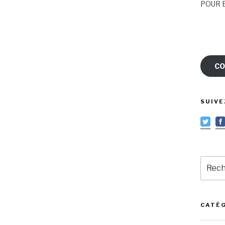
POUR E
CO
SUIVE
Reche
pour
:
CATÉ