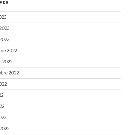
VES
023
 2023
 2023
re 2022
e 2022
bre 2022
2022
22
022
022
 2022