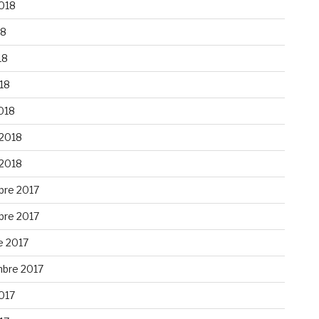
2018
18
18
018
018
 2018
 2018
re 2017
re 2017
e 2017
bre 2017
2017