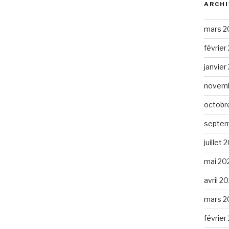
ARCHI
mars 2
février
janvier
novemb
octobr
septem
juillet 
mai 20
avril 2
mars 2
février