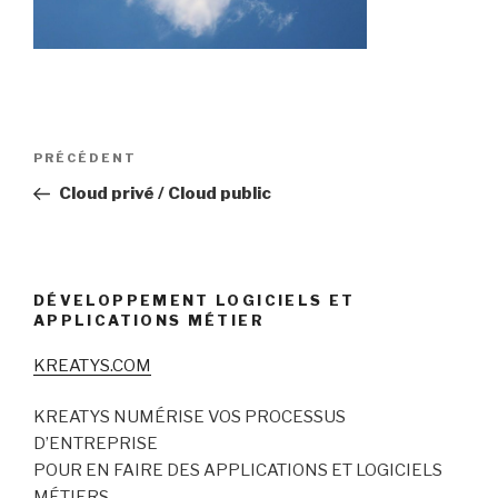
Navigation
Article
PRÉCÉDENT
de
précédent
Cloud privé / Cloud public
l’article
DÉVELOPPEMENT LOGICIELS ET
APPLICATIONS MÉTIER
KREATYS.COM
KREATYS NUMÉRISE VOS PROCESSUS
D’ENTREPRISE
POUR EN FAIRE DES APPLICATIONS ET LOGICIELS
MÉTIERS.